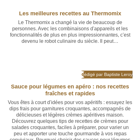
Rédigé par Baptiste Leroy
Les meilleures recettes au Thermomix
Le Thermomix a changé la vie de beaucoup de
personnes. Avec les combinaisons d'appareils et les
fonctionnalités de plus en plus impressionnantes, c'est
devenu le robot culinaire du siècle. Il peut…
Rédigé par Baptiste Leroy
Sauce pour légumes en apéro : nos recettes
fraîches et rapides
Vous êtes à court d'idées pour vos apéritifs : essayez les
dips frais pour garnitures croquantes, accompagnés de
délicieuses et légères crèmes apéritives maison.
Découvrez quelques tips de recettes de crèmes pour
salades croquantes, faciles à préparer, pour varier un
peu et apporter une touche gourmande à vos repas
conviviaux. Pourquoi choisir des sauces pour légumes