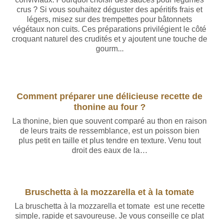
crus ? Si vous souhaitez déguster des apéritifs frais et
légers, misez sur des trempettes pour bâtonnets
végétaux non cuits. Ces préparations privilégient le côté
croquant naturel des crudités et y ajoutent une touche de
gourm...
Rédigé par Baptiste Leroy
Comment préparer une délicieuse recette de
thonine au four ?
La thonine, bien que souvent comparé au thon en raison
de leurs traits de ressemblance, est un poisson bien
plus petit en taille et plus tendre en texture. Venu tout
droit des eaux de la…
Rédigé par Baptiste Leroy
Bruschetta à la mozzarella et à la tomate
La bruschetta à la mozzarella et tomate est une recette
simple, rapide et savoureuse. Je vous conseille ce plat