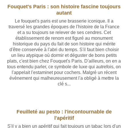
Fouquet's Paris : son histoire fascine toujours
autant
Le fouquet's paris est une brasserie iconique. Il a
traversé les grandes époques de l'histoire de la France
et a su toujours se relever de ses cendres. Cet
établissement de renom est figuré au monument
historique du pays du fait de son histoire qui mérite
d'être conservée à l'abri du temps. S'il faut bien choisir
un lieu atypique où dormir et déguster de bons petits
plats, c'est bien chez Fouquet's Paris. D'ailleurs, on en a
tous entendu parler, ce symbole de luxe qui autrefois, on
l'appelait l'estaminet pour cochers. Malgré un récent
évènement qui malheureusement l'a obligé à mettre la
clé s...
Feuilleté au pesto : l'incontournable de
l'apéritif
S'il y a bien un apéritif qui fait toujours un tabac lors d'un