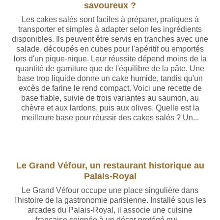
savoureux ?
Les cakes salés sont faciles à préparer, pratiques à
transporter et simples à adapter selon les ingrédients
disponibles. Ils peuvent être servis en tranches avec une
salade, découpés en cubes pour l'apéritif ou emportés
lors d'un pique-nique. Leur réussite dépend moins de la
quantité de garniture que de l'équilibre de la pâte. Une
base trop liquide donne un cake humide, tandis qu'un
excès de farine le rend compact. Voici une recette de
base fiable, suivie de trois variantes au saumon, au
chèvre et aux lardons, puis aux olives. Quelle est la
meilleure base pour réussir des cakes salés ? Un...
Le Grand Véfour, un restaurant historique au
Palais-Royal
Le Grand Véfour occupe une place singulière dans
l'histoire de la gastronomie parisienne. Installé sous les
arcades du Palais-Royal, il associe une cuisine
française soignée à un décor protégé qui…