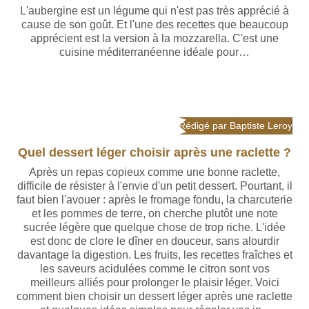
L'aubergine est un légume qui n'est pas très apprécié à
cause de son goût. Et l'une des recettes que beaucoup
apprécient est la version à la mozzarella. C'est une
cuisine méditerranéenne idéale pour…
Rédigé par Baptiste Leroy
Quel dessert léger choisir après une raclette ?
Après un repas copieux comme une bonne raclette,
difficile de résister à l'envie d'un petit dessert. Pourtant, il
faut bien l'avouer : après le fromage fondu, la charcuterie
et les pommes de terre, on cherche plutôt une note
sucrée légère que quelque chose de trop riche. L'idée
est donc de clore le dîner en douceur, sans alourdir
davantage la digestion. Les fruits, les recettes fraîches et
les saveurs acidulées comme le citron sont vos
meilleurs alliés pour prolonger le plaisir léger. Voici
comment bien choisir un dessert léger après une raclette