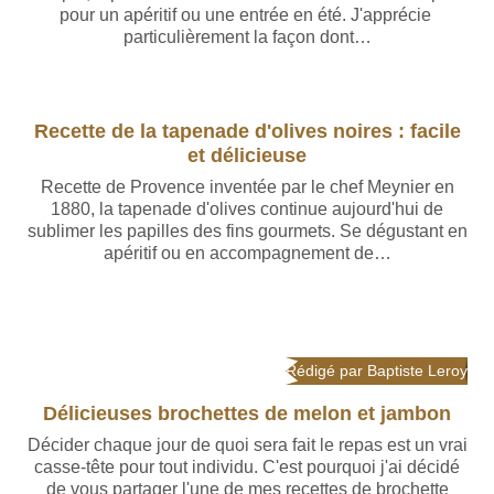
pour un apéritif ou une entrée en été. J'apprécie
particulièrement la façon dont…
Rédigé par Baptiste Leroy
Recette de la tapenade d'olives noires : facile
et délicieuse
Recette de Provence inventée par le chef Meynier en
1880, la tapenade d'olives continue aujourd'hui de
sublimer les papilles des fins gourmets. Se dégustant en
apéritif ou en accompagnement de…
Rédigé par Baptiste Leroy
Délicieuses brochettes de melon et jambon
Décider chaque jour de quoi sera fait le repas est un vrai
casse-tête pour tout individu. C'est pourquoi j'ai décidé
de vous partager l'une de mes recettes de brochette