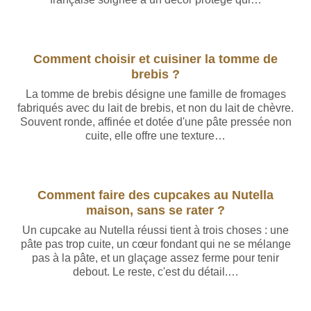
Rédigé par Baptiste Leroy
Comment choisir et cuisiner la tomme de
brebis ?
La tomme de brebis désigne une famille de fromages
fabriqués avec du lait de brebis, et non du lait de chèvre.
Souvent ronde, affinée et dotée d'une pâte pressée non
cuite, elle offre une texture…
Rédigé par Baptiste Leroy
Comment faire des cupcakes au Nutella
maison, sans se rater ?
Un cupcake au Nutella réussi tient à trois choses : une
pâte pas trop cuite, un cœur fondant qui ne se mélange
pas à la pâte, et un glaçage assez ferme pour tenir
debout. Le reste, c'est du détail.…