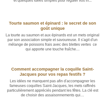
et quelques idées simples pour régaler vos in...
Rédigé par Baptiste Leroy
Tourte saumon et épinard : le secret de son
goût unique
La tourte au saumon et aux épinards est un mets original
par son association simple et savoureuse. Il s'agit d'un
mélange de poissons frais avec des blettes vertes ce
qui apporte une touche fraîche…
Rédigé par Baptiste Leroy
Comment accompagner la coquille Saint-
Jacques pour vos repas festifs ?
Les idées ne manquent pas afin d'accompagner les
fameuses coquilles Saint-Jacques, les mets raffinés
particulièrement appréciés pendant les fêtes. La clé est
de choisir des assaisonnements qui…