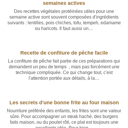
semaines actives
Des recettes végétales protéinées utiles pour une
semaine active sont souvent composées d'ingrédients
suivants : lentilles, pois chiches, tofu, tempeh, edamame
ou haricots. Il faut aussi un…
Recette de confiture de pêche facile
La confiture de pêche fait partie de ces préparations qui
demandent un peu de temps , mais pas forcément une
technique compliquée. Ce qui change tout, c'est
l'attention portée aux détails, à la…
Rédigé par Baptiste Leroy
Les secrets d'une bonne frite au four maison
Nourriture préférée des enfants, les frites sont une valeur
sûre. Pour accompagner un steak haché, des burgers
faits maison, ou du poulet rôti, ce plat est toujours une
excellente idée. Pour bien…