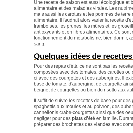
Une recette de saison est aussi écologique et 
alimentaire et des maladies virales. Les nutrime
mais aussi les carottes et les pommes de terre 
alimentaire. Il faudrait alors varier la recette d
framboises, les prunes, les mûres et les grosei
antioxydants et en fibres alimentaires. Ce sont 
fonctionnement du métabolisme, bien dormir, assu
sang.
Quelques idées de recettes
Pour des repas d'été, ce ne sont pas les recet
composées avec des tomates, des carottes ou d
ci avec des courgettes et des aubergines. Il exi
base de tomate, d'aubergine, de courgette ains
beignet de courgettes ou bien du risotto aux au
Il suffit de suivre les recettes de base pour des 
spaghettis aux moules et au poivron, des auber
cannellonis crabe-courgettes ainsi que des oeu
négliger pour des
plats d'été
en famille. Durant
préparer des brochettes des viandes avec c