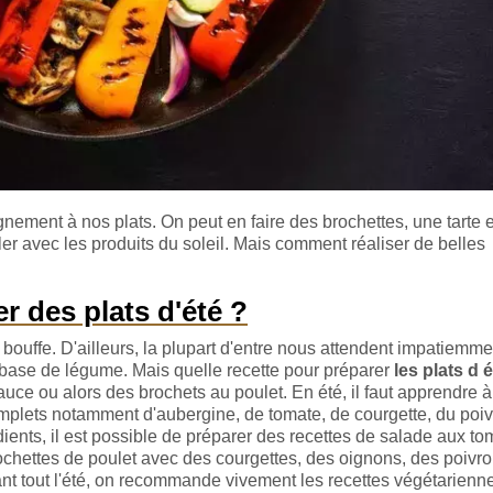
ement à nos plats. On peut en faire des brochettes, une tarte e
er avec les produits du soleil. Mais comment réaliser de belles
r des plats d'été ?
 bouffe. D'ailleurs, la plupart d'entre nous attendent impatiemme
 à base de légume. Mais quelle recette pour préparer
les plats d 
ce ou alors des brochets au poulet. En été, il faut apprendre à
plets notamment d'aubergine, de tomate, de courgette, du poi
ients, il est possible de préparer des recettes de salade aux to
ochettes de poulet avec des courgettes, des oignons, des poivro
rant tout l'été, on recommande vivement les recettes végétarienn