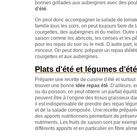
bonnes grillades aux aubergines avec des poul
d'été
.
On peut donc accompagner la salade de tomates
famille tous les soirs, on peut toujours faire d
courgettes, des aubergines et du melon. Outre c
saison comme les abricots, les cerises et les pê
pour les repas du soir ou le midi. D'autre part, 
minceur. On peut donc préparer un repas diétét
courgettes et aux aubergines.
Plats d'été et légumes d'été
Préparer une recette de cuisine d'été et surtout
trouver une bonne
idée repas été
. D'ailleurs,
ou du poisson, on peut obtenir un parfait équilib
peuvent être à l'origine des tissus graisseux da
il est indispensable de prendre des repas lég
et de la salade composée. Une recette préparé
des apports nutritionnels permettant de préserve
nutriments. Les fruits de saison sont par exemp
différents apports et en particulier en fibre al