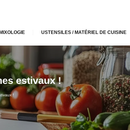
MIXOLOGIE
USTENSILES / MATÉRIEL DE CUISINE
mes estivaux !
tivaux !