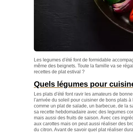
Les legumes d'été font de formidable accompagn
même des beignets. Toute la famille va se régal
recettes de plat estival ?
Quels légumes pour cuisine
Les plats d'été font ravir les amateurs de bonne
l'arrivée du soleil pour cuisiner de bons plats
comme un plat de salade, un barbecue, de la sau
sa recette hebdomadaire avec des legumes com
mais aussi des fruits de saison. Avec ces ingréd
aux carottes mais on peut aussi réaliser des br
du citron. Avant de savoir quel plat réaliser du