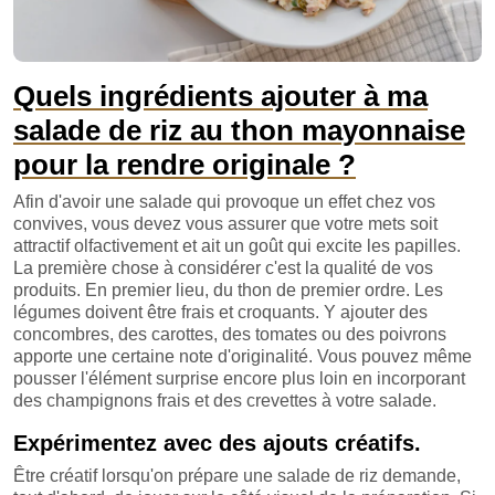
Quels ingrédients ajouter à ma
salade de riz au thon mayonnaise
pour la rendre originale ?
Afin d'avoir une salade qui provoque un effet chez vos
convives, vous devez vous assurer que votre mets soit
attractif olfactivement et ait un goût qui excite les papilles.
La première chose à considérer c'est la qualité de vos
produits. En premier lieu, du thon de premier ordre. Les
légumes doivent être frais et croquants. Y ajouter des
concombres, des carottes, des tomates ou des poivrons
apporte une certaine note d'originalité. Vous pouvez même
pousser l'élément surprise encore plus loin en incorporant
des champignons frais et des crevettes à votre salade.
Expérimentez avec des ajouts créatifs.
Être créatif lorsqu'on prépare une salade de riz demande,