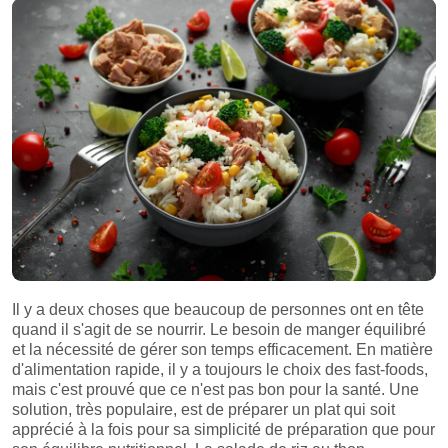
Il y a deux choses que beaucoup de personnes ont en tête
quand il s'agit de se nourrir. Le besoin de manger équilibré
et la nécessité de gérer son temps efficacement. En matière
d'alimentation rapide, il y a toujours le choix des fast-foods,
mais c'est prouvé que ce n'est pas bon pour la santé. Une
solution, très populaire, est de préparer un plat qui soit
apprécié à la fois pour sa simplicité de préparation que pour