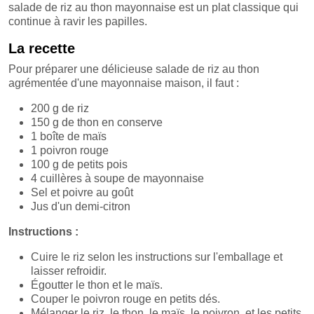
salade de riz au thon mayonnaise est un plat classique qui
continue à ravir les papilles.
La recette
Pour préparer une délicieuse salade de riz au thon
agrémentée d'une mayonnaise maison, il faut :
200 g de riz
150 g de thon en conserve
1 boîte de maïs
1 poivron rouge
100 g de petits pois
4 cuillères à soupe de mayonnaise
Sel et poivre au goût
Jus d'un demi-citron
Instructions :
Cuire le riz selon les instructions sur l'emballage et
laisser refroidir.
Égoutter le thon et le maïs.
Couper le poivron rouge en petits dés.
Mélanger le riz, le thon, le maïs, le poivron, et les petits