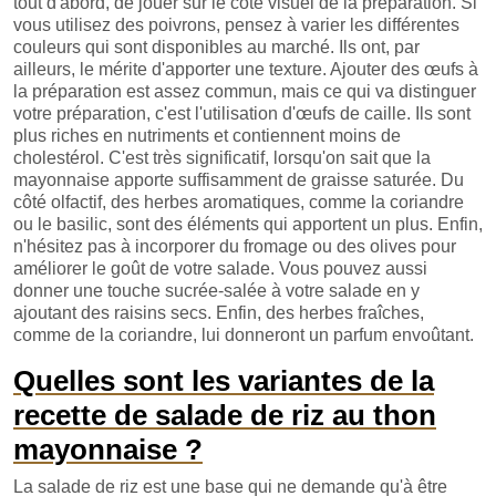
tout d'abord, de jouer sur le côté visuel de la préparation. Si
vous utilisez des poivrons, pensez à varier les différentes
couleurs qui sont disponibles au marché. Ils ont, par
ailleurs, le mérite d'apporter une texture. Ajouter des œufs à
la préparation est assez commun, mais ce qui va distinguer
votre préparation, c'est l'utilisation d'œufs de caille. Ils sont
plus riches en nutriments et contiennent moins de
cholestérol. C'est très significatif, lorsqu'on sait que la
mayonnaise apporte suffisamment de graisse saturée. Du
côté olfactif, des herbes aromatiques, comme la coriandre
ou le basilic, sont des éléments qui apportent un plus. Enfin,
n'hésitez pas à incorporer du fromage ou des olives pour
améliorer le goût de votre salade. Vous pouvez aussi
donner une touche sucrée-salée à votre salade en y
ajoutant des raisins secs. Enfin, des herbes fraîches,
comme de la coriandre, lui donneront un parfum envoûtant.
Quelles sont les variantes de la
recette de salade de riz au thon
mayonnaise ?
La salade de riz est une base qui ne demande qu'à être