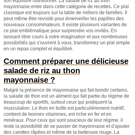
son équilibre nutritionnel. La salade de riz au thon
mayonnaise entre dans cette catégorie de recettes. Ce plat
classique est toujours sur la table de milliers de familles. Il
peut même être revisité pour émerveiller les papilles des
nouveaux consommateurs. Il existe plusieurs variantes de
ce plat emblématique pour surprendre vos invités. En
laissant libre cours à votre imagination et aux nombreuses
possibilités qui s'ouvrent à vous, transformez un plat simple
en un repas complet et équilibré.
Comment préparer une délicieuse
salade de riz au thon
mayonnaise ?
Malgré la présence de mayonnaise qui fait bondir certains,
la salade de thon est un aliment qui fait partie du régime de
beaucoup de sportifs, surtout ceux qui pratiquent la
musculation. Le thon en boîte est particulièrement nutritif,
contient de bonnes vitamines, est riche en fer et en
minéraux. Pour ceux qui sont soucieux de leur régime, il
reste la possibilité de se passer de mayonnaise et d'ajouter
des carottes râpées et même de la betterave rouge. La