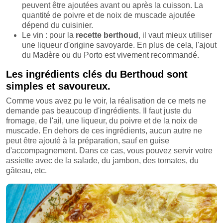
peuvent être ajoutées avant ou après la cuisson. La
quantité de poivre et de noix de muscade ajoutée
dépend du cuisinier.
Le vin : pour la
recette berthoud
, il vaut mieux utiliser
une liqueur d'origine savoyarde. En plus de cela, l'ajout
du Madère ou du Porto est vivement recommandé.
Les ingrédients clés du Berthoud sont
simples et savoureux.
Comme vous avez pu le voir, la réalisation de ce mets ne
demande pas beaucoup d'ingrédients. Il faut juste du
fromage, de l'ail, une liqueur, du poivre et de la noix de
muscade. En dehors de ces ingrédients, aucun autre ne
peut être ajouté à la préparation, sauf en guise
d'accompagnement. Dans ce cas, vous pouvez servir votre
assiette avec de la salade, du jambon, des tomates, du
gâteau, etc.