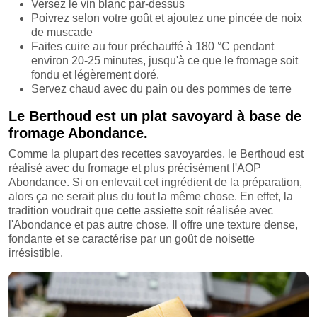
Versez le vin blanc par-dessus
Poivrez selon votre goût et ajoutez une pincée de noix
de muscade
Faites cuire au four préchauffé à 180 °C pendant
environ 20-25 minutes, jusqu'à ce que le fromage soit
fondu et légèrement doré.
Servez chaud avec du pain ou des pommes de terre
Le Berthoud est un plat savoyard à base de
fromage Abondance.
Comme la plupart des recettes savoyardes, le Berthoud est
réalisé avec du fromage et plus précisément l'AOP
Abondance. Si on enlevait cet ingrédient de la préparation,
alors ça ne serait plus du tout la même chose. En effet, la
tradition voudrait que cette assiette soit réalisée avec
l'Abondance et pas autre chose. Il offre une texture dense,
fondante et se caractérise par un goût de noisette
irrésistible.