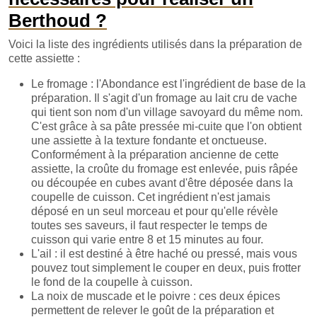
Berthoud ?
Voici la liste des ingrédients utilisés dans la préparation de
cette assiette :
Le fromage : l'Abondance est l'ingrédient de base de la
préparation. Il s'agit d'un fromage au lait cru de vache
qui tient son nom d'un village savoyard du même nom.
C'est grâce à sa pâte pressée mi-cuite que l'on obtient
une assiette à la texture fondante et onctueuse.
Conformément à la préparation ancienne de cette
assiette, la croûte du fromage est enlevée, puis râpée
ou découpée en cubes avant d'être déposée dans la
coupelle de cuisson. Cet ingrédient n'est jamais
déposé en un seul morceau et pour qu'elle révèle
toutes ses saveurs, il faut respecter le temps de
cuisson qui varie entre 8 et 15 minutes au four.
L'ail : il est destiné à être haché ou pressé, mais vous
pouvez tout simplement le couper en deux, puis frotter
le fond de la coupelle à cuisson.
La noix de muscade et le poivre : ces deux épices
permettent de relever le goût de la préparation et