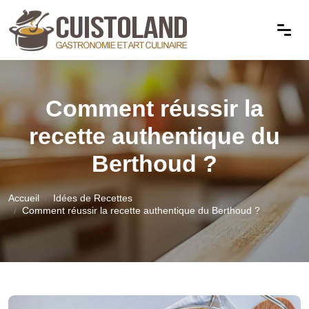
Comment réussir la
recette authentique du
Berthoud ?
Accueil
Idées de Recettes
Comment réussir la recette authentique du Berthoud ?