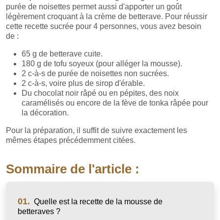
purée de noisettes permet aussi d'apporter un goût
légèrement croquant à la crème de betterave. Pour réussir
cette recette sucrée pour 4 personnes, vous avez besoin
de :
65 g de betterave cuite.
180 g de tofu soyeux (pour alléger la mousse).
2 c-à-s de purée de noisettes non sucrées.
2 c-à-s, voire plus de sirop d'érable.
Du chocolat noir râpé ou en pépites, des noix
caramélisés ou encore de la fève de tonka râpée pour
la décoration.
Pour la préparation, il suffit de suivre exactement les
mêmes étapes précédemment citées.
Sommaire de l'article :
01.
Quelle est la recette de la mousse de
betteraves ?