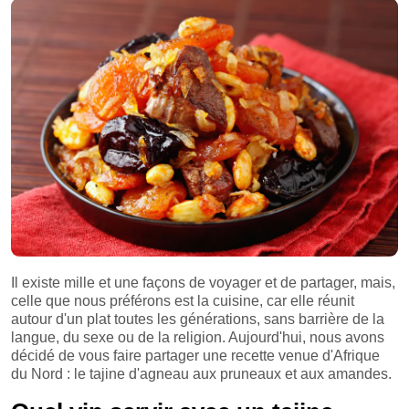
Il existe mille et une façons de voyager et de partager, mais,
celle que nous préférons est la cuisine, car elle réunit
autour d'un plat toutes les générations, sans barrière de la
langue, du sexe ou de la religion. Aujourd'hui, nous avons
décidé de vous faire partager une recette venue d'Afrique
du Nord : le tajine d'agneau aux pruneaux et aux amandes.