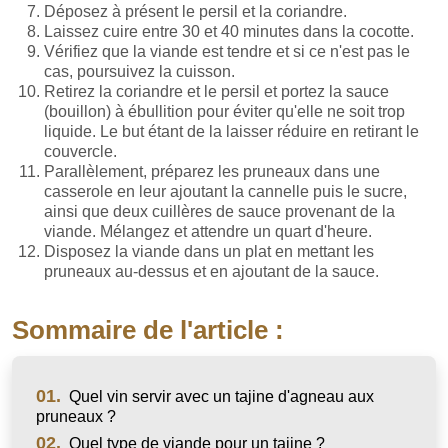
Déposez à présent le persil et la coriandre.
Laissez cuire entre 30 et 40 minutes dans la cocotte.
Vérifiez que la viande est tendre et si ce n'est pas le
cas, poursuivez la cuisson.
Retirez la coriandre et le persil et portez la sauce
(bouillon) à ébullition pour éviter qu'elle ne soit trop
liquide. Le but étant de la laisser réduire en retirant le
couvercle.
Parallèlement, préparez les pruneaux dans une
casserole en leur ajoutant la cannelle puis le sucre,
ainsi que deux cuillères de sauce provenant de la
viande. Mélangez et attendre un quart d'heure.
Disposez la viande dans un plat en mettant les
pruneaux au-dessus et en ajoutant de la sauce.
Sommaire de l'article :
01.
Quel vin servir avec un tajine d'agneau aux
pruneaux ?
02.
Quel type de viande pour un tajine ?