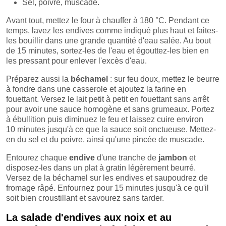
Sel, poivre, muscade.
Avant tout, mettez le four à chauffer à 180 °C. Pendant ce
temps, lavez les endives comme indiqué plus haut et faites-
les bouillir dans une grande quantité d'eau salée. Au bout
de 15 minutes, sortez-les de l'eau et égouttez-les bien en
les pressant pour enlever l'excès d'eau.
Préparez aussi la
béchamel
: sur feu doux, mettez le beurre
à fondre dans une casserole et ajoutez la farine en
fouettant. Versez le lait petit à petit en fouettant sans arrêt
pour avoir une sauce homogène et sans grumeaux. Portez
à ébullition puis diminuez le feu et laissez cuire environ
10 minutes jusqu'à ce que la sauce soit onctueuse. Mettez-
en du sel et du poivre, ainsi qu'une pincée de muscade.
Entourez chaque
endive
d'une tranche de
jambon
et
disposez-les dans un plat à gratin légèrement beurré.
Versez de la béchamel sur les endives et saupoudrez de
fromage râpé. Enfournez pour 15 minutes jusqu'à ce qu'il
soit bien croustillant et savourez sans tarder.
La salade d'endives aux noix et au