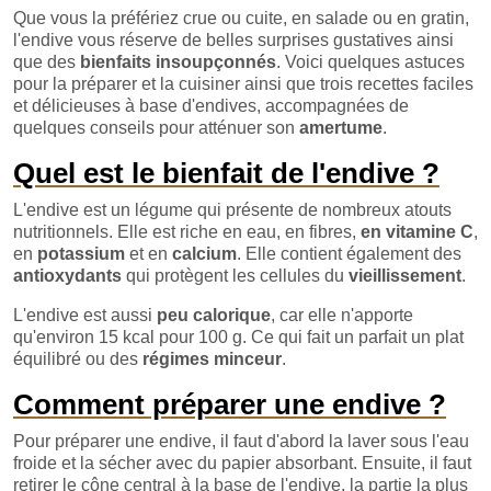
Que vous la préfériez crue ou cuite, en salade ou en gratin,
l'endive vous réserve de belles surprises gustatives ainsi
que des
bienfaits insoupçonnés
. Voici quelques astuces
pour la préparer et la cuisiner ainsi que trois recettes faciles
et délicieuses à base d'endives, accompagnées de
quelques conseils pour atténuer son
amertume
.
Quel est le bienfait de l'endive ?
L'endive est un légume qui présente de nombreux atouts
nutritionnels. Elle est riche en eau, en fibres,
en vitamine C
,
en
potassium
et en
calcium
. Elle contient également des
antioxydants
qui protègent les cellules du
vieillissement
.
L'endive est aussi
peu calorique
, car elle n'apporte
qu'environ 15 kcal pour 100 g. Ce qui fait un parfait un plat
équilibré ou des
régimes minceur
.
Comment préparer une endive ?
Pour préparer une endive, il faut d'abord la laver sous l'eau
froide et la sécher avec du papier absorbant. Ensuite, il faut
retirer le cône central à la base de l'endive, la partie la plus