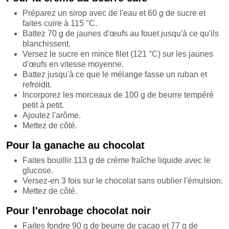
Préparez un sirop avec de l'eau et 60 g de sucre et
faites cuire à 115 °C.
Battez 70 g de jaunes d'œufs au fouet jusqu'à ce qu'ils
blanchissent.
Versez le sucre en mince filet (121 °C) sur les jaunes
d'œufs en vitesse moyenne.
Battez jusqu'à ce que le mélange fasse un ruban et
refroidit.
Incorporez les morceaux de 100 g de beurre tempéré
petit à petit.
Ajoutez l'arôme.
Mettez de côté.
Pour la ganache au chocolat
Faites bouillir 113 g de crème fraîche liquide avec le
glucose.
Versez-en 3 fois sur le chocolat sans oublier l'émulsion.
Mettez de côté.
Pour l'enrobage chocolat noir
Faites fondre 90 g de beurre de cacao et 77 g de