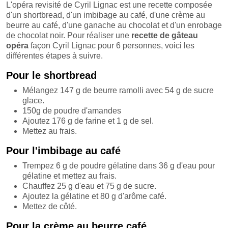
L'opéra revisité de Cyril Lignac est une recette composée
d'un shortbread, d'un imbibage au café, d'une crème au
beurre au café, d'une ganache au chocolat et d'un enrobage
de chocolat noir. Pour réaliser une
recette de gâteau
opéra
façon Cyril Lignac pour 6 personnes, voici les
différentes étapes à suivre.
Pour le shortbread
Mélangez 147 g de beurre ramolli avec 54 g de sucre
glace.
150g de poudre d'amandes
Ajoutez 176 g de farine et 1 g de sel.
Mettez au frais.
Pour l'imbibage au café
Trempez 6 g de poudre gélatine dans 36 g d'eau pour
gélatine et mettez au frais.
Chauffez 25 g d'eau et 75 g de sucre.
Ajoutez la gélatine et 80 g d'arôme café.
Mettez de côté.
Pour la crème au beurre café