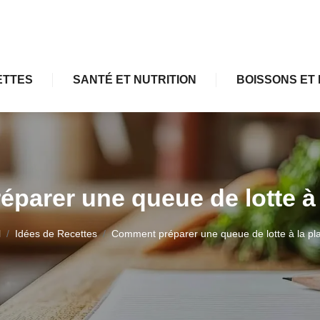
ETTES
SANTÉ ET NUTRITION
BOISSONS ET 
parer une queue de lotte à 
l
Idées de Recettes
Comment préparer une queue de lotte à la pl