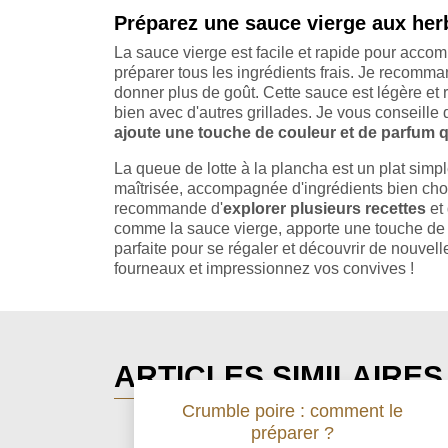
Préparez une sauce vierge aux her
La sauce vierge est facile et rapide pour acco
préparer tous les ingrédients frais. Je recomma
donner plus de goût. Cette sauce est légère et r
bien avec d'autres grillades. Je vous conseille d
ajoute une touche de couleur et de parfum qu
La queue de lotte à la plancha est un plat sim
maîtrisée, accompagnée d'ingrédients bien choi
recommande d'
explorer plusieurs recettes
et 
comme la sauce vierge, apporte une touche de f
parfaite pour se régaler et découvrir de nouvell
fourneaux et impressionnez vos convives !
ARTICLES SIMILAIRE
Crumble poire : comment le
préparer ?