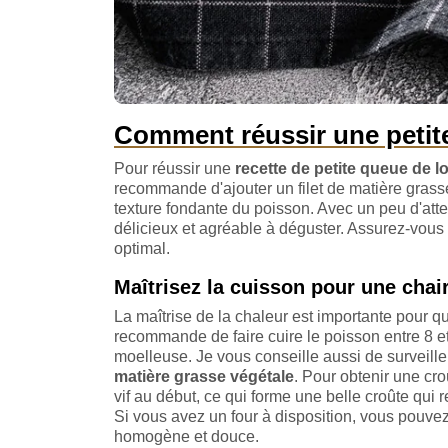
Comment réussir une petite
Pour réussir une
recette de petite queue de lo
recommande d'ajouter un filet de matière grasse
texture fondante du poisson. Avec un peu d'attent
délicieux et agréable à déguster. Assurez-vous 
optimal.
Maîtrisez la cuisson pour une chair
La maîtrise de la chaleur est importante pour q
recommande de faire cuire le poisson entre 8 et
moelleuse. Je vous conseille aussi de surveille
matière grasse végétale
. Pour obtenir une cro
vif au début, ce qui forme une belle croûte qui r
Si vous avez un four à disposition, vous pouve
homogène et douce.