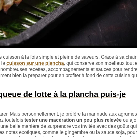
e cuisson à la fois simple et pleine de saveurs. Grâce à sa chai
à la
cuisson sur une plancha
, qui conserve son moelleux tout e
 de nombreuses recettes, accompagnements et sauces pour rendr
ent bien la préparer pour en profiter à fond de cette cuisine q
queue de lotte à la plancha puis-je
arer. Mais personnellement, je préfère la marinade aux agrume
ez toutefois
tester une macération un peu plus relevée
ou ajo
 une belle manière de surprendre vos invités avec des goûts qui
r des notes exotiques, comme le gingembre ou la sauce soja, pour