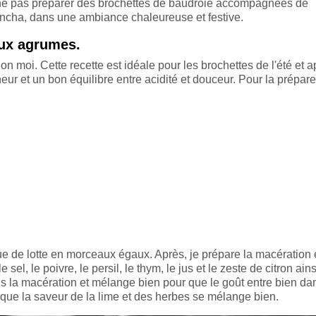
i ne pas préparer des brochettes de baudroie accompagnées de
lancha, dans une ambiance chaleureuse et festive.
aux agrumes.
moi. Cette recette est idéale pour les brochettes de l'été et a
eur et un bon équilibre entre acidité et douceur. Pour la préparer
e de lotte en morceaux égaux. Après, je prépare la macération
le sel, le poivre, le persil, le thym, le jus et le zeste de citron ain
ns la macération et mélange bien pour que le goût entre bien da
 que la saveur de la lime et des herbes se mélange bien.