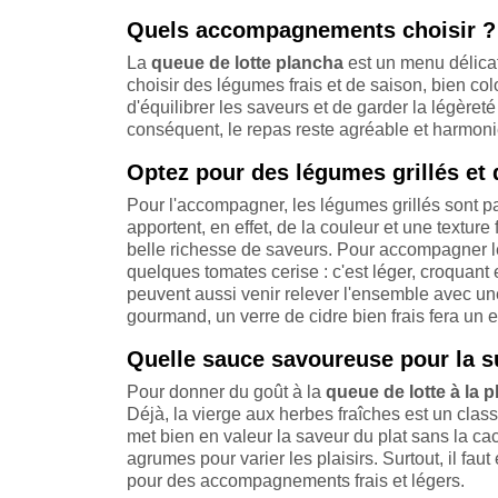
Quels accompagnements choisir ?
La
queue de lotte plancha
est un menu délic
choisir des légumes frais et de saison, bien col
d'équilibrer les saveurs et de garder la légèreté
conséquent, le repas reste agréable et harmonie
Optez pour des légumes grillés et 
Pour l'accompagner, les légumes grillés sont p
apportent, en effet, de la couleur et une textur
belle richesse de saveurs. Pour accompagner 
quelques tomates cerise : c'est léger, croquant 
peuvent aussi venir relever l'ensemble avec u
gourmand, un verre de cidre bien frais fera un e
Quelle sauce savoureuse pour la s
Pour donner du goût à la
queue de lotte à la 
Déjà, la vierge aux herbes fraîches est un class
met bien en valeur la saveur du plat sans la ca
agrumes pour varier les plaisirs. Surtout, il fau
pour des accompagnements frais et légers.