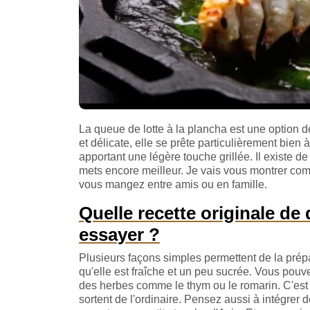
La queue de lotte à la plancha est une option d
et délicate, elle se prête particulièrement bien 
apportant une légère touche grillée. Il existe
mets encore meilleur. Je vais vous montrer comm
vous mangez entre amis ou en famille.
Quelle recette originale de 
essayer ?
Plusieurs façons simples permettent de la prép
qu'elle est fraîche et un peu sucrée. Vous pouv
des herbes comme le thym ou le romarin.
C'est
sortent de l'ordinaire. Pensez aussi à intégre