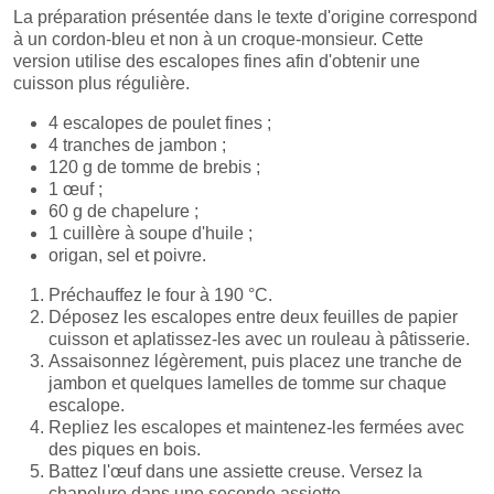
La préparation présentée dans le texte d'origine correspond
à un cordon-bleu et non à un croque-monsieur. Cette
version utilise des escalopes fines afin d'obtenir une
cuisson plus régulière.
4 escalopes de poulet fines ;
4 tranches de jambon ;
120 g de tomme de brebis ;
1 œuf ;
60 g de chapelure ;
1 cuillère à soupe d'huile ;
origan, sel et poivre.
Préchauffez le four à 190 °C.
Déposez les escalopes entre deux feuilles de papier
cuisson et aplatissez-les avec un rouleau à pâtisserie.
Assaisonnez légèrement, puis placez une tranche de
jambon et quelques lamelles de tomme sur chaque
escalope.
Repliez les escalopes et maintenez-les fermées avec
des piques en bois.
Battez l'œuf dans une assiette creuse. Versez la
chapelure dans une seconde assiette.