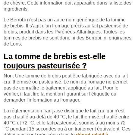
de chèvre. Cette information doit apparaître dans la liste des
ingrédients.
Le Berrobi n'est pas un autre nom générique de la tomme
de brebis. Il s'agit d'un fromage précis au lait pasteurisé de
brebis, produit dans les Pyrénées-Atlantiques. Toutes les
tommes de brebis ne sont donc ni des Berrobi, ni originaires
de Lons.
La tomme de brebis est-elle
toujours pasteurisée ?
Non. Une tomme de brebis peut être fabriquée avec du lait
cru, thermisé ou pasteurisé. Le nom du fromage ne permet
pas de connaître le traitement appliqué au lait. Pour le
vérifier, il faut lire la mention figurant sur l'étiquette ou
demander l'information au fromager.
La réglementation française distingue le lait cru, qui n'est
pas chauffé au-delà de 40 °C, le lait thermisé, chauffé entre
40 °C et 72 °C, et le lait pasteurisé, soumis à au moins 72
°C pendant 15 secondes ou à un traitement équivalent. Ces
définitions sont précisées dans le
décret relatif à