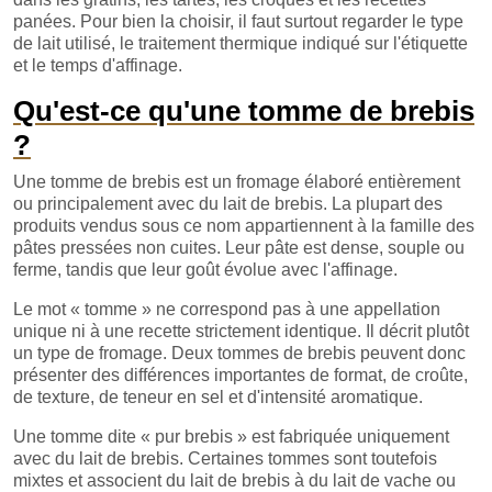
panées. Pour bien la choisir, il faut surtout regarder le type
de lait utilisé, le traitement thermique indiqué sur l'étiquette
et le temps d'affinage.
Qu'est-ce qu'une tomme de brebis
?
Une tomme de brebis est un fromage élaboré entièrement
ou principalement avec du lait de brebis. La plupart des
produits vendus sous ce nom appartiennent à la famille des
pâtes pressées non cuites. Leur pâte est dense, souple ou
ferme, tandis que leur goût évolue avec l'affinage.
Le mot « tomme » ne correspond pas à une appellation
unique ni à une recette strictement identique. Il décrit plutôt
un type de fromage. Deux tommes de brebis peuvent donc
présenter des différences importantes de format, de croûte,
de texture, de teneur en sel et d'intensité aromatique.
Une tomme dite « pur brebis » est fabriquée uniquement
avec du lait de brebis. Certaines tommes sont toutefois
mixtes et associent du lait de brebis à du lait de vache ou