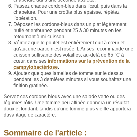
Passez chaque cordon-bleu dans l'œuf, puis dans la
chapelure. Pour une croûte plus épaisse, répétez
l'opération.
Déposez les cordons-bleus dans un plat légèrement
huilé et enfournez pendant 25 à 30 minutes en les
retournant à mi-cuisson.
Vérifiez que le poulet est entièrement cuit à cœur et
qu'aucune partie n'est rosée. L'Anses recommande une
cuisson suffisante des volailles, au-delà de 65 °C à
cœur, dans ses
informations sur la prévention de la
campylobactériose
.
Ajoutez quelques lamelles de tomme sur le dessus
pendant les 3 dernières minutes si vous souhaitez une
finition gratinée.
Servez ces cordons-bleus avec une salade verte ou des
légumes rôtis. Une tomme peu affinée donnera un résultat
doux et fondant, tandis qu'une tomme plus vieille apportera
davantage de caractère.
Sommaire de l'article :