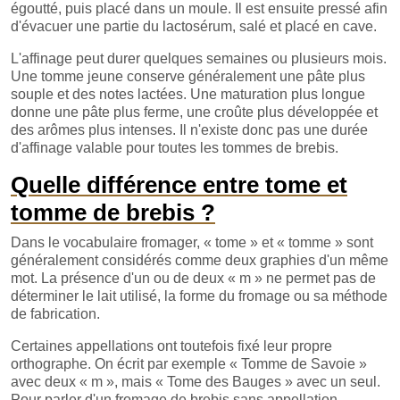
égoutté, puis placé dans un moule. Il est ensuite pressé afin
d'évacuer une partie du lactosérum, salé et placé en cave.
L'affinage peut durer quelques semaines ou plusieurs mois.
Une tomme jeune conserve généralement une pâte plus
souple et des notes lactées. Une maturation plus longue
donne une pâte plus ferme, une croûte plus développée et
des arômes plus intenses. Il n'existe donc pas une durée
d'affinage valable pour toutes les tommes de brebis.
Quelle différence entre tome et
tomme de brebis ?
Dans le vocabulaire fromager, « tome » et « tomme » sont
généralement considérés comme deux graphies d'un même
mot. La présence d'un ou de deux « m » ne permet pas de
déterminer le lait utilisé, la forme du fromage ou sa méthode
de fabrication.
Certaines appellations ont toutefois fixé leur propre
orthographe. On écrit par exemple « Tomme de Savoie »
avec deux « m », mais « Tome des Bauges » avec un seul.
Pour parler d'un fromage de brebis sans appellation