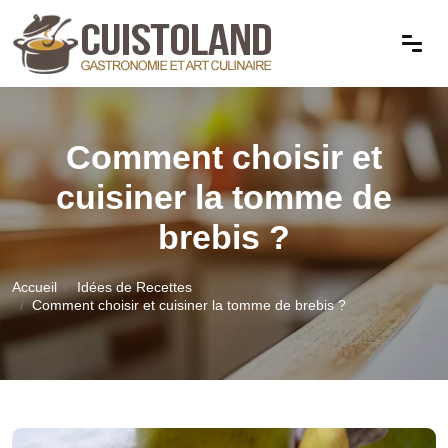
Comment choisir et
cuisiner la tomme de
brebis ?
Accueil
Idées de Recettes
Comment choisir et cuisiner la tomme de brebis ?