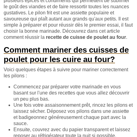
plusieurs épices et condiments qui permettent de sublimer
le goût des viandes et de faire ressortir toutes les nuances
gustatives. Le pilon frit est une assiette populaire et
savoureuse qui plaît autant aux grands qu'aux petits. Il est
simple à préparer et pour réussir dès le premier essai, il faut
choisir la bonne marinade. Découvrez dans cet article
comment réussir la
recette de cuisse de poulet au four
.
Comment mariner des cuisses de
poulet pour les cuire au four?
Voici quelques étapes à suivre pour mariner correctement
les pilons :
Commencez par préparer votre marinade en vous
basant sur l'une des recettes que vous allez découvrir
un peu plus bas.
Une fois votre assaisonnement prêt, rincez les pilons et
laissez sécher. Déposez vos pilons dans une assiette
et badigeonnez généreusement chaque part avec la
sauce.
Ensuite, couvrez avec du papier transparent et laissez
reposer au réfrigérateur toute la nuit si possible.