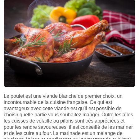
Le poulet est une viande blanche de premier choix, un
incontournable de la cuisine française. Ce qui est
avantageux avec cette viande est qu'il est possible de
choisir quelle partie vous souhaitez manger. Outre les ailes,
les cuisses de volaille ou pilons sont très appréciées et
pour les rendre savoureuses, il est conseillé de les mariner
et de les cuire au four. La marinade est un mélange de