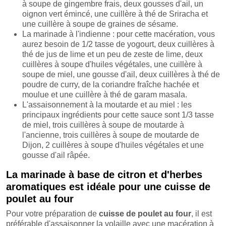
à soupe de gingembre frais, deux gousses d'ail, un
oignon vert émincé, une cuillère à thé de Sriracha et
une cuillère à soupe de graines de sésame.
La marinade à l'indienne : pour cette macération, vous
aurez besoin de 1/2 tasse de yogourt, deux cuillères à
thé de jus de lime et un peu de zeste de lime, deux
cuillères à soupe d'huiles végétales, une cuillère à
soupe de miel, une gousse d'ail, deux cuillères à thé de
poudre de curry, de la coriandre fraîche hachée et
moulue et une cuillère à thé de garam masala.
L'assaisonnement à la moutarde et au miel : les
principaux ingrédients pour cette sauce sont 1/3 tasse
de miel, trois cuillères à soupe de moutarde à
l'ancienne, trois cuillères à soupe de moutarde de
Dijon, 2 cuillères à soupe d'huiles végétales et une
gousse d'ail râpée.
La marinade à base de citron et d'herbes
aromatiques est idéale pour une cuisse de
poulet au four
Pour votre préparation de
cuisse de poulet au four
, il est
préférable d'assaisonner la volaille avec une macération à