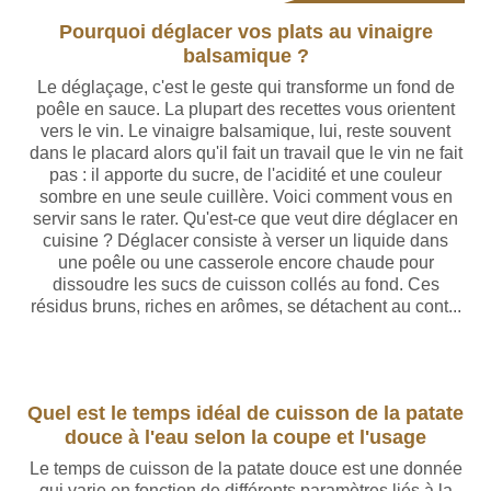
Pourquoi déglacer vos plats au vinaigre
balsamique ?
Le déglaçage, c'est le geste qui transforme un fond de
poêle en sauce. La plupart des recettes vous orientent
vers le vin. Le vinaigre balsamique, lui, reste souvent
dans le placard alors qu'il fait un travail que le vin ne fait
pas : il apporte du sucre, de l'acidité et une couleur
sombre en une seule cuillère. Voici comment vous en
servir sans le rater. Qu'est-ce que veut dire déglacer en
cuisine ? Déglacer consiste à verser un liquide dans
une poêle ou une casserole encore chaude pour
dissoudre les sucs de cuisson collés au fond. Ces
résidus bruns, riches en arômes, se détachent au cont...
Quel est le temps idéal de cuisson de la patate
douce à l'eau selon la coupe et l'usage
Le temps de cuisson de la patate douce est une donnée
qui varie en fonction de différents paramètres liés à la