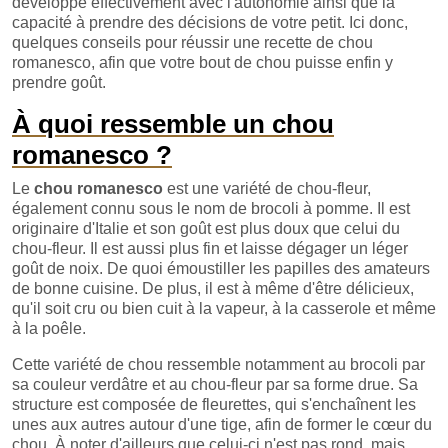
développe effectivement avec l'autonomie ainsi que la
capacité à prendre des décisions de votre petit. Ici donc,
quelques conseils pour réussir une recette de chou
romanesco, afin que votre bout de chou puisse enfin y
prendre goût.
À quoi ressemble un chou
romanesco ?
Le
chou romanesco
est une variété de chou-fleur,
également connu sous le nom de brocoli à pomme. Il est
originaire d'Italie et son goût est plus doux que celui du
chou-fleur. Il est aussi plus fin et laisse dégager un léger
goût de noix. De quoi émoustiller les papilles des amateurs
de bonne cuisine. De plus, il est à même d'être délicieux,
qu'il soit cru ou bien cuit à la vapeur, à la casserole et même
à la poêle.
Cette variété de chou ressemble notamment au brocoli par
sa couleur verdâtre et au chou-fleur par sa forme drue. Sa
structure est composée de fleurettes, qui s'enchaînent les
unes aux autres autour d'une tige, afin de former le cœur du
chou. À noter d'ailleurs que celui-ci n'est pas rond, mais