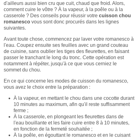
d'ailleurs aussi bien cru que cuit, chaud que froid. Alors,
comment cuire le vôtre ? À la vapeur, à la poêle ou à la
casserole ? Des conseils pour réussir votre
cuisson chou
romanesco
vous sont donc procurés dans les lignes
suivantes.
Avant toute chose, commencez par laver votre romanesco à
l'eau. Coupez ensuite ses feuilles avec un grand couteau
de cuisine, sans oublier les tiges des fleurettes, en faisant
passer le tranchant le long du tronc. Cette opération est
notamment à répéter, jusqu'à ce que vous cerniez le
sommet du chou.
En ce qui concerne les modes de cuisson du romanesco,
vous avez le choix entre la préparation :
À la vapeur, en mettant le chou dans une cocotte durant
10 minutes au maximum, afin qu'il reste suffisamment
ferme ;
À la casserole, en plongeant les fleurettes dans de
l'eau bouillante et les faire cuire entre 8 à 10 minutes,
en fonction de la fermeté souhaitée ;
À la poêle, en égouttant le romanesco et en le cuisant