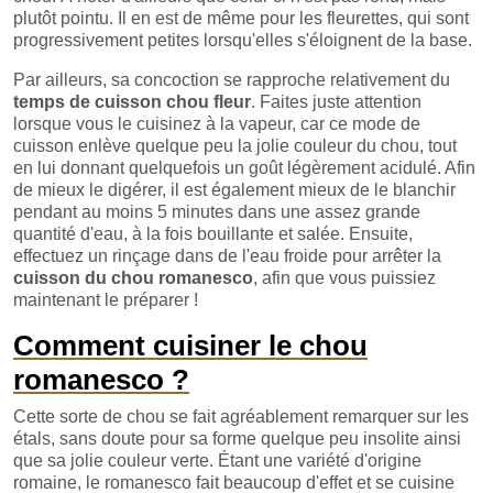
plutôt pointu. Il en est de même pour les fleurettes, qui sont
progressivement petites lorsqu'elles s'éloignent de la base.
Par ailleurs, sa concoction se rapproche relativement du
temps de cuisson chou fleur
. Faites juste attention
lorsque vous le cuisinez à la vapeur, car ce mode de
cuisson enlève quelque peu la jolie couleur du chou, tout
en lui donnant quelquefois un goût légèrement acidulé. Afin
de mieux le digérer, il est également mieux de le blanchir
pendant au moins 5 minutes dans une assez grande
quantité d'eau, à la fois bouillante et salée. Ensuite,
effectuez un rinçage dans de l'eau froide pour arrêter la
cuisson du chou romanesco
, afin que vous puissiez
maintenant le préparer !
Comment cuisiner le chou
romanesco ?
Cette sorte de chou se fait agréablement remarquer sur les
étals, sans doute pour sa forme quelque peu insolite ainsi
que sa jolie couleur verte. Étant une variété d'origine
romaine, le romanesco fait beaucoup d'effet et se cuisine