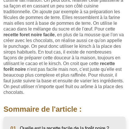
cuisine fait maison. On peut donc réaliser cette patisserie à
sa façon et en cassant un peu son côté cuisine
traditionnelle. On ajoute par exemple à sa préparation les
fécules de pommes de terre. Elles ressemblent à la farine
mais elles sont à base de pommes de terre. On utilise le
cacao dans le mélange du sucre et de l'œuf. Pour cette
recette foret noire facile
, en plus de la mousse que l'on va
créer avec les chocolats, on réalise aussi ce qu'on appelle
le punchage. On peut donc utiliser le kirsch à la place des
sirops habituels. En tout cas, il existe de nombreuses
façons de préparer cette douceur à la maison, toujours en
utilisant le cacao et le kirsch. On croit que cette
recette
forêt noire
n'est pas facile mais non, c'est juste qu'elle est
beaucoup plus complexe et plus raffinée. Pour réussir, il
faut juste suivre la base et ensuite de varier les ingrédients.
On peut utiliser n'importe quel fruit ou arôme à la place des
chocolats.
Sommaire de l'article :
01.
Quelle est la recette facile de la forêt noire ?