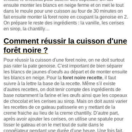
ensuite monter les blancs en neige ferme et on met le tout
dans le moule pour une cuisson au four de 30 minutes on
fait ensuite monter là foret noire en coupant la genoise en 2.
On prépare le reste des ingrédients : la vanille, les cerises
en sirop, la chantilly…
Comment réussir la cuisson d'une
forêt noire ?
Pour réussir la cuisson d'une foret noire, on ne doit surtout
pas rater la pate genoise. C'est important de bien séparer
les blancs de jaunes d'oeufs au départ et de monter ensuite
les blancs en neige. Pour la
foret noire recette
, il faut
suivre à la lettre la base de la recette. Même s'il existe
d'autres recettes, on doit tenir compte des ingrédients de
base notamment la farine et les œufs ainsi que les copeaux
de chocolat et les cerises au sirop. Mais on doit aussi varier
les recettes de ce gateau patisserie en y mettant de la
creme fraiche au lieu de la creme chantilly. D'autre part,
après avoir ajouter les cerises, on utilise une spatule pour
lisser le gateau et on le met tout de suite dans le
congélateur pendant une durée d'une heure. Une fois fait,