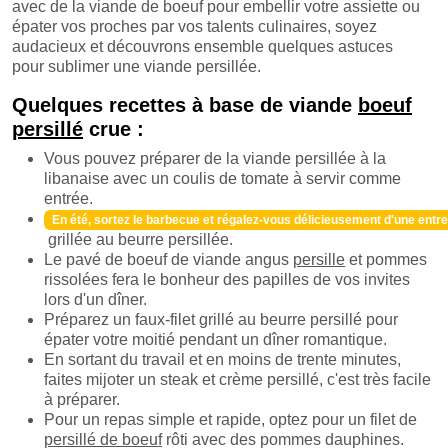
avec de la viande de boeuf pour embellir votre assiette ou
épater vos proches par vos talents culinaires, soyez
audacieux et découvrons ensemble quelques astuces
pour sublimer une viande persillée.
Quelques recettes à base de viande
boeuf
persillé
crue :
Vous pouvez préparer de la viande persillée à la
libanaise avec un coulis de tomate à servir comme
entrée.
En été, sortez le barbecue et régalez-vous délicieusement d'une entr
grillée au beurre persillée.
Le pavé de boeuf de viande angus
persille
et pommes
rissolées fera le bonheur des papilles de vos invites
lors d'un dîner.
Préparez un faux-filet grillé au beurre persillé pour
épater votre moitié pendant un dîner romantique.
En sortant du travail et en moins de trente minutes,
faites mijoter un steak et crème persillé, c'est très facile
à préparer.
Pour un repas simple et rapide, optez pour un filet de
persillé de boeuf
rôti avec des pommes dauphines.