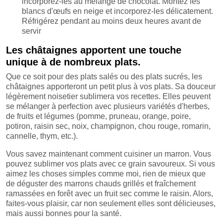
incorporez-les au mélange de chocolat. Montez les
blancs d'œufs en neige et incorporez-les délicatement.
Réfrigérez pendant au moins deux heures avant de
servir
Les châtaignes apportent une touche
unique à de nombreux plats.
Que ce soit pour des plats salés ou des plats sucrés, les
châtaignes apporteront un petit plus à vos plats. Sa douceur
légèrement noisetier sublimera vos recettes. Elles peuvent
se mélanger à perfection avec plusieurs variétés d'herbes,
de fruits et légumes (pomme, pruneau, orange, poire,
potiron, raisin sec, noix, champignon, chou rouge, romarin,
cannelle, thym, etc.).
Vous savez maintenant comment cuisiner un marron. Vous
pouvez sublimer vos plats avec ce grain savoureux. Si vous
aimez les choses simples comme moi, rien de mieux que
de déguster des marrons chauds grillés et fraîchement
ramassées en forêt avec un fruit sec comme le raisin. Alors,
faites-vous plaisir, car non seulement elles sont délicieuses,
mais aussi bonnes pour la santé.