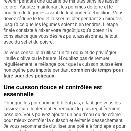
revenir pendant une dizaine de minutes sans les laisser
colorer. Ajoutez maintenant les pommes de terre et le
bouillon de légumes avant de tout porter à ébullition. Vous
devez réduire le feu et laisser mijoter pendant 25 minutes
jusqu'à ce que les légumes soient bien tendres. L'étape
finale consiste à mixer votre ragoût jusqu'à obtenir la
consistance que vous désirez puis, assaisonnez le tout
avec du sel et du poivre.
Je vous conseille d'utiliser un feu doux et de privilégier
l'huile d'olive ou le beurre. N'oubliez pas de remuer
régulièrement le mélange pour que la cuisson puisse être
homogène peu importe pendant
combien de temps pour
faire suer des poireaux
.
Une cuisson douce et contrôlée est
essentielle
Pour que les poireaux ne brûlent pas, il faut que vous les
fassiez cuire lentement en remuant le plus régulièrement
possible. Vous pouvez ajouter un peu d'eau ou de crème
pour mieux contrôler la cuisson et éviter le dessèchement.
Je vous recommande d'utiliser une poêle à fond épais pour