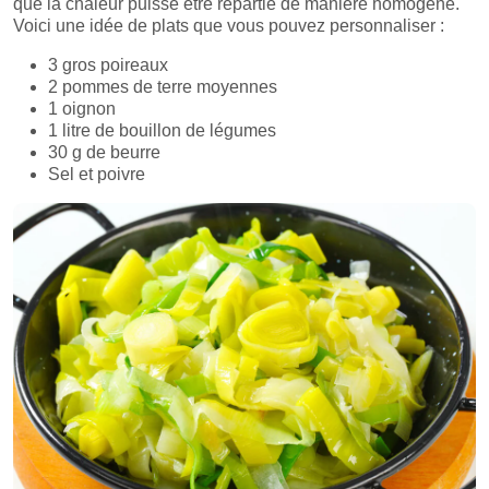
que la chaleur puisse être répartie de manière homogène.
Voici une idée de plats que vous pouvez personnaliser :
3 gros poireaux
2 pommes de terre moyennes
1 oignon
1 litre de bouillon de légumes
30 g de beurre
Sel et poivre