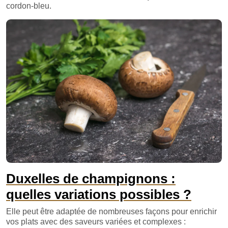
cordon-bleu.
Duxelles de champignons :
quelles variations possibles ?
Elle peut être adaptée de nombreuses façons pour enrichir
vos plats avec des saveurs variées et complexes :