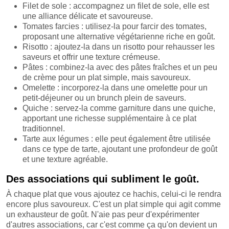
Filet de sole : accompagnez un filet de sole, elle est
une alliance délicate et savoureuse.
Tomates farcies : utilisez-la pour farcir des tomates,
proposant une alternative végétarienne riche en goût.
Risotto : ajoutez-la dans un risotto pour rehausser les
saveurs et offrir une texture crémeuse.
Pâtes : combinez-la avec des pâtes fraîches et un peu
de crème pour un plat simple, mais savoureux.
Omelette : incorporez-la dans une omelette pour un
petit-déjeuner ou un brunch plein de saveurs.
Quiche : servez-la comme garniture dans une quiche,
apportant une richesse supplémentaire à ce plat
traditionnel.
Tarte aux légumes : elle peut également être utilisée
dans ce type de tarte, ajoutant une profondeur de goût
et une texture agréable.
Des associations qui subliment le goût.
À chaque plat que vous ajoutez ce hachis, celui-ci le rendra
encore plus savoureux. C'est un plat simple qui agit comme
un exhausteur de goût. N'aie pas peur d'expérimenter
d'autres associations, car c'est comme ça qu'on devient un