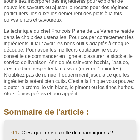
souhaitiez incorporer des ingrédients pour explorer de
nouvelles saveurs ou ajuster la recette pour des régimes
particuliers, les duxelles demeurent des plats à la fois
polyvalentes et savoureux.
La technique du chef François Pierre de La Varenne réside
dans le choix des ustensiles. Pour couper correctement les
ingrédients, il faut avoir les bons outils adaptés à chaque
découpe. Pour avoir les meilleurs couteaux, je vous
conseille de commander en ligne et d'assurer le stock et le
service de livraison. Afin de réussir votre hachis, l'astuce,
c'est de bien respecter la cuisson (environ 5 minutes).
N'oubliez pas de remuer fréquemment jusqu'à ce que les
ingrédients soient bien cuits. C'est à la fin que vous pouvez
ajouter la crème, le vin blanc, le piment ou les fines herbes.
Alors, à vos poêles et bon appétit !
Sommaire de l'article :
01.
C'est quoi une duxelle de champignons ?