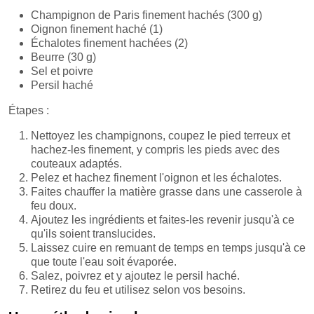
Champignon de Paris finement hachés (300 g)
Oignon finement haché (1)
Échalotes finement hachées (2)
Beurre (30 g)
Sel et poivre
Persil haché
Étapes :
Nettoyez les champignons, coupez le pied terreux et
hachez-les finement, y compris les pieds avec des
couteaux adaptés.
Pelez et hachez finement l'oignon et les échalotes.
Faites chauffer la matière grasse dans une casserole à
feu doux.
Ajoutez les ingrédients et faites-les revenir jusqu'à ce
qu'ils soient translucides.
Laissez cuire en remuant de temps en temps jusqu'à ce
que toute l'eau soit évaporée.
Salez, poivrez et y ajoutez le persil haché.
Retirez du feu et utilisez selon vos besoins.