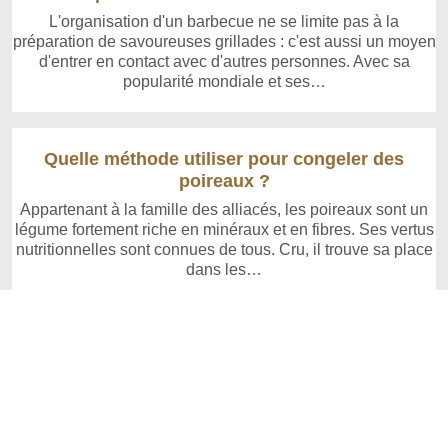
L'organisation d'un barbecue ne se limite pas à la
préparation de savoureuses grillades : c'est aussi un moyen
d'entrer en contact avec d'autres personnes. Avec sa
popularité mondiale et ses…
Quelle méthode utiliser pour congeler des
poireaux ?
Appartenant à la famille des alliacés, les poireaux sont un
légume fortement riche en minéraux et en fibres. Ses vertus
nutritionnelles sont connues de tous. Cru, il trouve sa place
dans les…
Copyright © 2026 www.cuistoland.com | Powered by WordPress
Tous droits réservés