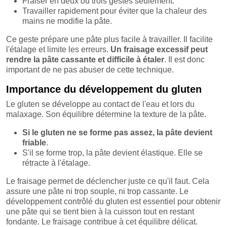
Fraiser en deux ou trois gestes seulement.
Travailler rapidement pour éviter que la chaleur des
mains ne modifie la pâte.
Ce geste prépare une pâte plus facile à travailler. Il facilite
l'étalage et limite les erreurs.
Un fraisage excessif peut
rendre la pâte cassante et difficile à étaler
. Il est donc
important de ne pas abuser de cette technique.
Importance du développement du gluten
Le gluten se développe au contact de l'eau et lors du
malaxage. Son équilibre détermine la texture de la pâte.
Si le gluten ne se forme pas assez, la pâte devient
friable
.
S'il se forme trop, la pâte devient élastique. Elle se
rétracte à l'étalage.
Le fraisage permet de déclencher juste ce qu'il faut. Cela
assure une pâte ni trop souple, ni trop cassante. Le
développement contrôlé du gluten est essentiel pour obtenir
une pâte qui se tient bien à la cuisson tout en restant
fondante. Le fraisage contribue à cet équilibre délicat.