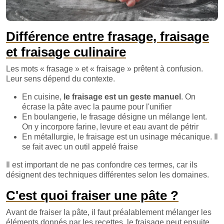
Différence entre frasage, fraisage
et fraisage culinaire
Les mots « frasage » et « fraisage » prêtent à confusion.
Leur sens dépend du contexte.
En cuisine,
le fraisage est un geste manuel
. On
écrase la pâte avec la paume pour l'unifier
En boulangerie, le frasage désigne un mélange lent.
On y incorpore farine, levure et eau avant de pétrir
En métallurgie, le fraisage est un usinage mécanique. Il
se fait avec un outil appelé fraise
Il est important de ne pas confondre ces termes, car ils
désignent des techniques différentes selon les domaines.
C'est quoi fraiser une pâte ?
Avant de fraiser la pâte, il faut préalablement mélanger les
éléments donnés par les recettes, le fraisage peut ensuite