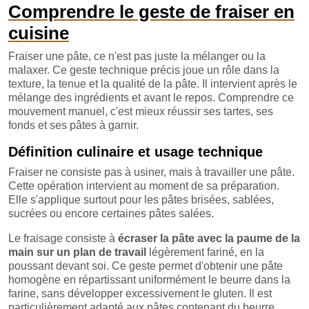
Comprendre le geste de fraiser en
cuisine
Fraiser une pâte, ce n'est pas juste la mélanger ou la
malaxer. Ce geste technique précis joue un rôle dans la
texture, la tenue et la qualité de la pâte. Il intervient après le
mélange des ingrédients et avant le repos. Comprendre ce
mouvement manuel, c'est mieux réussir ses tartes, ses
fonds et ses pâtes à garnir.
Définition culinaire et usage technique
Fraiser ne consiste pas à usiner, mais à travailler une pâte.
Cette opération intervient au moment de sa préparation.
Elle s'applique surtout pour les pâtes brisées, sablées,
sucrées ou encore certaines pâtes salées.
Le fraisage consiste à
écraser la pâte avec la paume de la
main sur un plan de travail
légèrement fariné, en la
poussant devant soi. Ce geste permet d'obtenir une pâte
homogène en répartissant uniformément le beurre dans la
farine, sans développer excessivement le gluten. Il est
particulièrement adapté aux pâtes contenant du beurre,