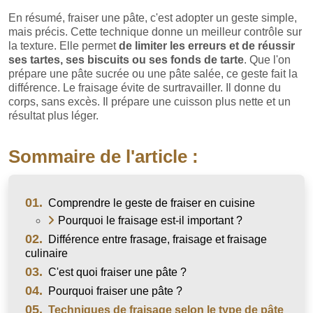
En résumé, fraiser une pâte, c'est adopter un geste simple,
mais précis. Cette technique donne un meilleur contrôle sur
la texture. Elle permet
de limiter les erreurs et de réussir
ses tartes, ses biscuits ou ses fonds de tarte
. Que l'on
prépare une pâte sucrée ou une pâte salée, ce geste fait la
différence. Le fraisage évite de surtravailler. Il donne du
corps, sans excès. Il prépare une cuisson plus nette et un
résultat plus léger.
Sommaire de l'article :
01.
Comprendre le geste de fraiser en cuisine
Pourquoi le fraisage est-il important ?
02.
Différence entre frasage, fraisage et fraisage
culinaire
03.
C'est quoi fraiser une pâte ?
04.
Pourquoi fraiser une pâte ?
05.
Techniques de fraisage selon le type de pâte