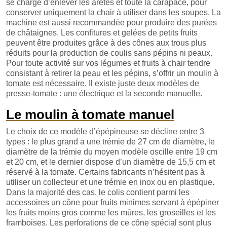
se charge d’enlever les arêtes et toute la carapace, pour
conserver uniquement la chair à utiliser dans les soupes. La
machine est aussi recommandée pour produire des purées
de châtaignes. Les confitures et gelées de petits fruits
peuvent être produites grâce à des cônes aux trous plus
réduits pour la production de coulis sans pépins ni peaux.
Pour toute activité sur vos légumes et fruits à chair tendre
consistant à retirer la peau et les pépins, s’offrir un moulin à
tomate est nécessaire. Il existe juste deux modèles de
presse-tomate : une électrique et la seconde manuelle.
Le moulin à tomate manuel
Le choix de ce modèle d’épépineuse se décline entre 3
types : le plus grand a une trémie de 27 cm de diamètre, le
diamètre de la trémie du moyen modèle oscille entre 19 cm
et 20 cm, et le dernier dispose d’un diamètre de 15,5 cm et
réservé à la tomate. Certains fabricants n’hésitent pas à
utiliser un collecteur et une trémie en inox ou en plastique.
Dans la majorité des cas, le colis contient parmi les
accessoires un cône pour fruits minimes servant à épépiner
les fruits moins gros comme les mûres, les groseilles et les
framboises. Les perforations de ce cône spécial sont plus