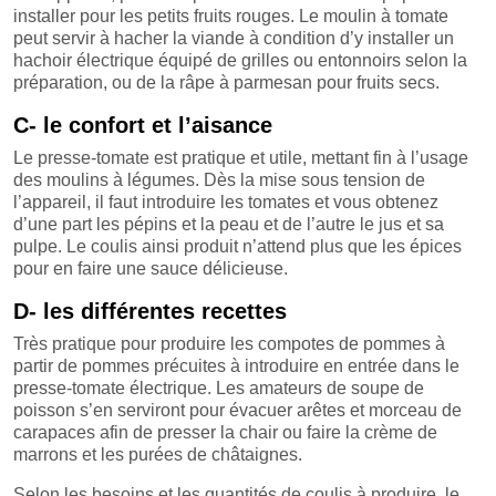
installer pour les petits fruits rouges. Le moulin à tomate
peut servir à hacher la viande à condition d’y installer un
hachoir électrique équipé de grilles ou entonnoirs selon la
préparation, ou de la râpe à parmesan pour fruits secs.
C- le confort et l’aisance
Le presse-tomate est pratique et utile, mettant fin à l’usage
des moulins à légumes. Dès la mise sous tension de
l’appareil, il faut introduire les tomates et vous obtenez
d’une part les pépins et la peau et de l’autre le jus et sa
pulpe. Le coulis ainsi produit n’attend plus que les épices
pour en faire une sauce délicieuse.
D- les différentes recettes
Très pratique pour produire les compotes de pommes à
partir de pommes précuites à introduire en entrée dans le
presse-tomate électrique. Les amateurs de soupe de
poisson s’en serviront pour évacuer arêtes et morceau de
carapaces afin de presser la chair ou faire la crème de
marrons et les purées de châtaignes.
Selon les besoins et les quantités de coulis à produire, le