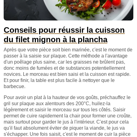
Conseils pour réussir la cuisson
du filet mignon à la plancha
Après que votre pièce soit bien marinée, c'est le moment de
passer à la saisie sur plaque. Cette méthode a l'avantage
d'un poêlage plus saine, car les graisses ne brûlent pas,
donc moins de fumées et de substances potentiellement
novices. Le morceau est bien saisi et la cuisson est rapide.
Et pour finir, la table est plus facile à nettoyer que le
barbecue.
Pour avoir un plat à la hauteur de vos goûts, préchauffez le
gril sur plaque aux alentours des 200°C, huilez-la
légèrement et saisir le morceau sur tous les côtés. Saisir
permet de cuire rapidement la chair pour former une croûte,
mais surtout pour garder le jus à l'intérieur. C'est pour cela
qu'il faut absolument éviter de piquer la viande, le jus va
s'échapper. Une fois saisit, c'est le moment de cuir la pièce