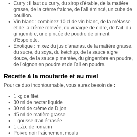
Curry : il faut du curry, du sirop d'érable, de la matière
grasse, de la crème fraîche, de l'ail émincé, un cube de
bouillon.
Vin blanc : combinez 10 cl de vin blanc, de la mélasse
et de la crème relevée, du vinaigre de cidre, de l'ail, du
gingembre, une pincée de poudre de piment
d'Espelette.
Exotique : mixez du jus d'ananas, de la matière grasse,
du sucre, du soya, du ketchup, de la sauce aigre
douce, de la sauce pimentée, du gingembre en poudre,
de l'oignon en poudre et de l'ail en poudre.
Recette à la moutarde et au miel
Pour ce duo incontournable, vous aurez besoin de :
1 kg de filet
30 ml de nectar liquide
30 ml de crème de Dijon
45 ml de matière grasse
1 gousse d'ail écrasée
1 c.à.c de romarin
Poivre noir fraîchement moulu