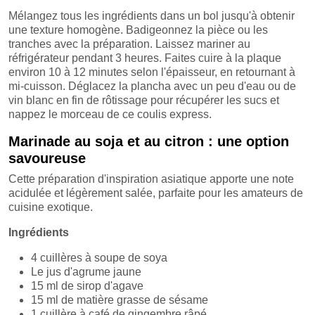
Mélangez tous les ingrédients dans un bol jusqu'à obtenir
une texture homogène. Badigeonnez la pièce ou les
tranches avec la préparation. Laissez mariner au
réfrigérateur pendant 3 heures. Faites cuire à la plaque
environ 10 à 12 minutes selon l'épaisseur, en retournant à
mi-cuisson. Déglacez la plancha avec un peu d'eau ou de
vin blanc en fin de rôtissage pour récupérer les sucs et
nappez le morceau de ce coulis express.
Marinade au soja et au citron : une option
savoureuse
Cette préparation d'inspiration asiatique apporte une note
acidulée et légèrement salée, parfaite pour les amateurs de
cuisine exotique.
Ingrédients
4 cuillères à soupe de soya
Le jus d'agrume jaune
15 ml de sirop d'agave
15 ml de matière grasse de sésame
1 cuillère à café de gingembre râpé