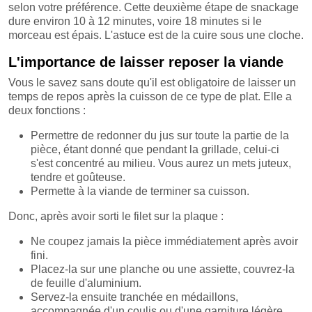
selon votre préférence. Cette deuxième étape de snackage
dure environ 10 à 12 minutes, voire 18 minutes si le
morceau est épais. L'astuce est de la cuire sous une cloche.
L'importance de laisser reposer la viande
Vous le savez sans doute qu'il est obligatoire de laisser un
temps de repos après la cuisson de ce type de plat. Elle a
deux fonctions :
Permettre de redonner du jus sur toute la partie de la
pièce, étant donné que pendant la grillade, celui-ci
s'est concentré au milieu. Vous aurez un mets juteux,
tendre et goûteuse.
Permette à la viande de terminer sa cuisson.
Donc, après avoir sorti le filet sur la plaque :
Ne coupez jamais la pièce immédiatement après avoir
fini.
Placez-la sur une planche ou une assiette, couvrez-la
de feuille d'aluminium.
Servez-la ensuite tranchée en médaillons,
accompagnée d'un coulis ou d'une garniture légère.