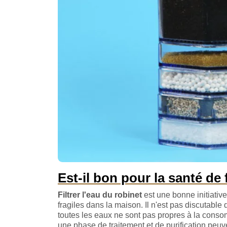
Est-il bon pour la santé de f
Filtrer l'eau du robinet
est une bonne initiative
fragiles dans la maison. Il n'est pas discutabl
toutes les eaux ne sont pas propres à la conso
une phase de traitement et de purification peuv