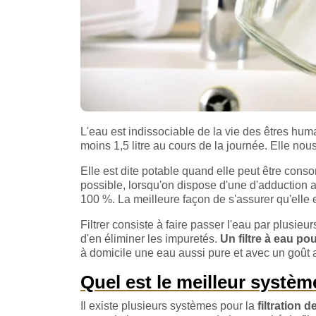
L'eau est indissociable de la vie des êtres hum
moins 1,5 litre au cours de la journée. Elle no
Elle est dite potable quand elle peut être con
possible, lorsqu'on dispose d'une d'adduction a
100 %. La meilleure façon de s'assurer qu'elle es
Filtrer consiste à faire passer l'eau par plusieu
d'en éliminer les impuretés.
Un filtre à eau po
à domicile une eau aussi pure et avec un goût a
Quel est le meilleur système
Il existe plusieurs systèmes pour la
filtration d