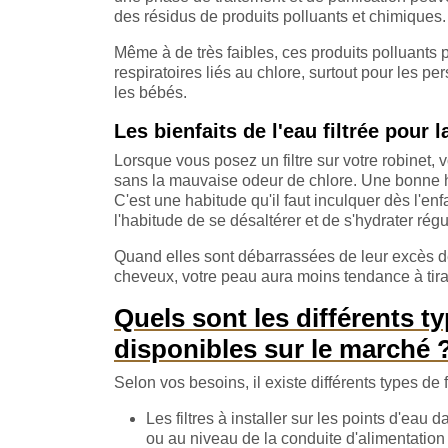
des résidus de produits polluants et chimiques.
Même à de très faibles, ces produits polluant
respiratoires liés au chlore, surtout pour les
les bébés.
Les bienfaits de l'eau filtrée pour l
Lorsque vous posez un filtre sur votre robinet,
sans la mauvaise odeur de chlore. Une bonne hy
C'est une habitude qu'il faut inculquer dès l'enf
l'habitude de se désaltérer et de s'hydrater rég
Quand elles sont débarrassées de leur excès d
cheveux, votre peau aura moins tendance à tirai
Quels sont les différents ty
disponibles sur le marché 
Selon vos besoins, il existe différents types de 
Les filtres à installer sur les points d'eau d
ou au niveau de la conduite d'alimentation 