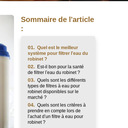
Sommaire de l'article
:
01.
Quel est le meilleur
système pour filtrer l'eau du
robinet ?
02.
Est-il bon pour la santé
de filtrer l'eau du robinet ?
03.
Quels sont les différents
types de filtres à eau pour
robinet disponibles sur le
marché ?
04.
Quels sont les critères à
prendre en compte lors de
l'achat d'un filtre à eau pour
robinet ?