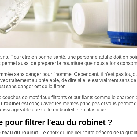
ains. Pour être en bonne santé, une personne adulte doit en boi
us permet aussi de préparer la nourriture que nous allons conso
sommée sans danger pour l'homme. Cependant, il n'est pas toujo
vec traitement au préalable, de dire si elle est vraiment sans d
t sans danger est de la filtrer.
rs couches de matériaux filtrants et purifiants comme le charbon 
ur robinet
est conçu avec les mêmes principes et vous permet d
ussi agréable que celle en bouteille en plastique.
 pour filtrer l'eau du robinet ?
e l'eau du robinet
. Le choix du meilleur filtre dépend de la quali