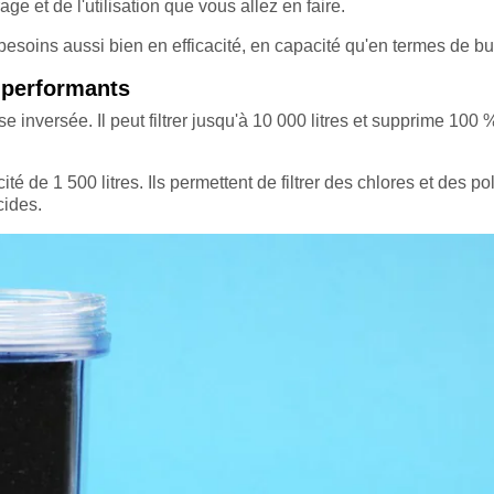
ge et de l'utilisation que vous allez en faire.
besoins aussi bien en efficacité, en capacité qu'en termes de bu
s performants
se inversée. Il peut filtrer jusqu'à 10 000 litres et supprime 100
é de 1 500 litres. Ils permettent de filtrer des chlores et des po
cides.