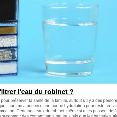
iltrer l'eau du robinet ?
 pour préserver la santé de la famille, surtout s'il y a des perso
e que l'homme a besoin d'une bonne hydratation pour rester en vi
mmation. Certaines eaux du robinet, même si elles passent déjà
ent contenir des contaminants naturels tels que les bactéries, a