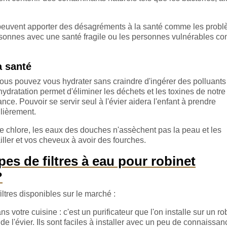
s peuvent apporter des désagréments à la santé comme les prob
 personnes avec une santé fragile ou les personnes vulnérables 
a santé
 vous pouvez vous hydrater sans craindre d'ingérer des polluants
dratation permet d'éliminer les déchets et les toxines de notre
ance. Pouvoir se servir seul à l'évier aidera l'enfant à prendre
ulièrement.
e chlore, les eaux des douches n'assèchent pas la peau et les
ller et vos cheveux à avoir des fourches.
pes de filtres à eau pour robinet
?
filtres disponibles sur le marché :
ans votre cuisine : c'est un purificateur que l'on installe sur un ro
de l'évier. Ils sont faciles à installer avec un peu de connaissa