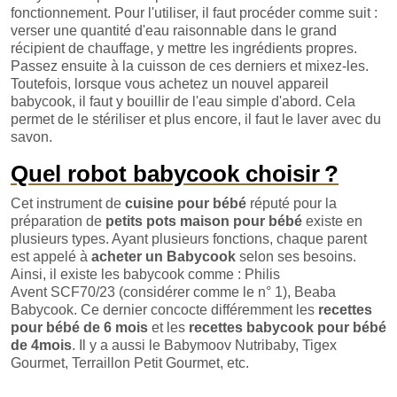
fonctionnement. Pour l'utiliser, il faut procéder comme suit :
verser une quantité d'eau raisonnable dans le grand
récipient de chauffage, y mettre les ingrédients propres.
Passez ensuite à la cuisson de ces derniers et mixez-les.
Toutefois, lorsque vous achetez un nouvel appareil
babycook, il faut y bouillir de l'eau simple d'abord. Cela
permet de le stériliser et plus encore, il faut le laver avec du
savon.
Quel robot babycook choisir ?
Cet instrument de
cuisine pour bébé
réputé pour la
préparation de
petits pots maison pour bébé
existe en
plusieurs types. Ayant plusieurs fonctions, chaque parent
est appelé à
acheter un Babycook
selon ses besoins.
Ainsi, il existe les babycook comme : Philis
Avent SCF70/23 (considérer comme le n° 1), Beaba
Babycook. Ce dernier concocte différemment les
recettes
pour bébé de 6 mois
et les
recettes babycook pour bébé
de 4mois
. Il y a aussi le Babymoov Nutribaby, Tigex
Gourmet, Terraillon Petit Gourmet, etc.