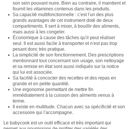
son sein pouvant nuire. Bien au contraire, il maintient et
fournit les vitamines contenus dans les produits.
Sa capacité multifonctionnelle : c'est l'un des plus
grands avantages de cet instrument doté de deux
compartiments. Il sert à mixer, à bouillir des aliments,
mais aussi à les congeler.
Économique à cause des tâches qu'il peut réaliser
seul. Il est aussi facile à transporter et n'est pas trop
pesant donc très pratique.
La simplicité de son fonctionnement. Des prescriptions
mentionnant tout concernant son usage, son nettoyage
et sa remise en état sont aussi indiqués sur la notice
qui lui est associée.
Sa facilité à concocter des recettes et des repas en
grande et en petite quantité.
Une ergonomie permettant de mettre fin
immédiatement à la cuisson des aliments venus à
terme.
Il existe en multitude. Chacun avec sa spécificité et son
accessoire qui l'accompagne.
Le babycook est un outil efficace et très important qui
permet aux nourrissons de profiter des variétés des