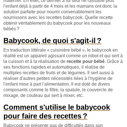
maternel. En effet, ce dernier à lui seul ne rassasie plus
l'enfant déjà à partir de 4 mois et les mamans ont donc la
solution parfaite pour nourrir convenablement les
nourrissons avec les recettes babycook. Quelle recette
obtenir véritablement du babycook pour les nouveaux
bébés ?
Babycook, de quoi s'agit-il ?
En traduction littérale « cuisinière bébé », le babycook en
réalité est un appareil agissant comme un robot et qui sert à
la cuisson et à la réalisation de
recette pour bébé
. Grâce à
ses fonctions rapides et automatiques, il réalise de
multiples recettes de fruits et de légumes. Il sert aussi à
réaliser d'autres petites nécessités liées à l'hygiène de
l'enfant mise à part l'alimentation. Il est doté de divers
composants comme le filtre, la spatule, le couvercle de
mixage, de couteau qui sert à mixer, etc.
Comment s'utilise le babycook
pour faire des recettes ?
Babycook ne présente pas de difficultés dans son