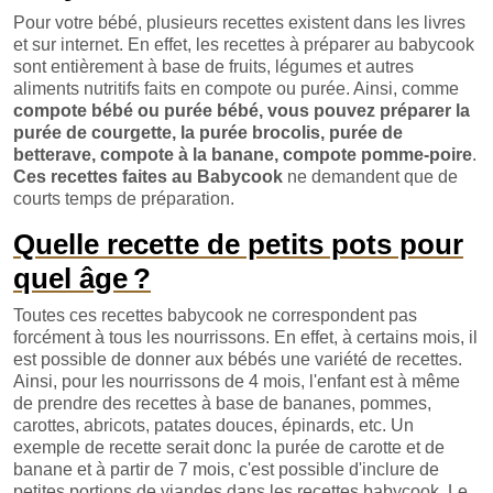
Pour votre bébé, plusieurs recettes existent dans les livres
et sur internet. En effet, les recettes à préparer au babycook
sont entièrement à base de fruits, légumes et autres
aliments nutritifs faits en compote ou purée. Ainsi, comme
compote bébé
ou
purée bébé,
vous pouvez préparer la
purée de courgette, la purée brocolis, purée de
betterave, compote à la banane, compote pomme-poire
.
Ces
recettes faites au Babycook
ne demandent que de
courts temps de préparation.
Quelle recette de petits pots pour
quel âge ?
Toutes ces recettes babycook ne correspondent pas
forcément à tous les nourrissons. En effet, à certains mois, il
est possible de donner aux bébés une variété de recettes.
Ainsi, pour les nourrissons de 4 mois, l'enfant est à même
de prendre des recettes à base de bananes, pommes,
carottes, abricots, patates douces, épinards, etc. Un
exemple de recette serait donc la purée de carotte et de
banane et à partir de 7 mois, c'est possible d'inclure de
petites portions de viandes dans les recettes babycook. Le