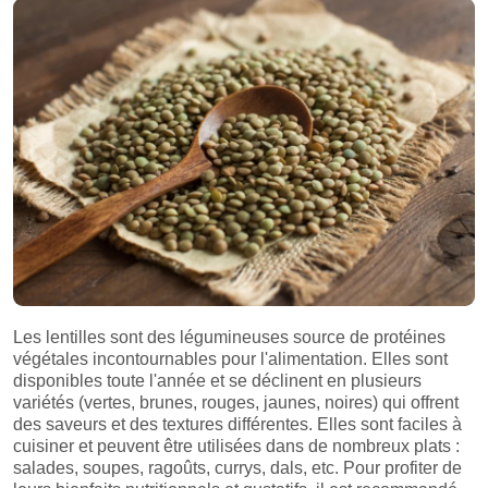
Les lentilles sont des légumineuses source de protéines
végétales incontournables pour l'alimentation. Elles sont
disponibles toute l'année et se déclinent en plusieurs
variétés (vertes, brunes, rouges, jaunes, noires) qui offrent
des saveurs et des textures différentes. Elles sont faciles à
cuisiner et peuvent être utilisées dans de nombreux plats :
salades, soupes, ragoûts, currys, dals, etc. Pour profiter de