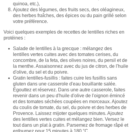
quinoa, etc.),
Ajoutez des légumes, des fruits secs, des oléagineux,
des herbes fraîches, des épices ou du pain grillé selon
votre préférence.
Voici quelques exemples de recettes de lentilles riches en
protéines :
Salade de lentilles à la grecque : mélangez des
lentilles vertes cuites avec des tomates cerises, du
concombre, de la feta, des olives noires, du persil et de
la menthe. Assaisonnez avec du jus de citron, de l'huile
d'olive, du sel et du poivre.
Gratin lentilles-fusillis : faites cuire les fusillis sans
gluten dans une casserole d'eau bouillante salée.
Égouttez et réservez. Dans une autre casserole, faites
revenir dans un peu d'huile d'olive de l'oignon émincé
et des tomates séchées coupées en morceaux. Ajoutez
du coulis de tomate, du sel, du poivre et des herbes de
Provence. Laissez mijoter quelques minutes. Ajoutez
des lentilles vertes cuites et mélangez bien. Versez le
tout dans un plat à gratin. Parsemez de fromage râpé et
enfournez pour 15 minutes à 180 °C.