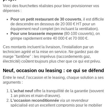
Voici des fourchettes réalistes pour bien provisionner vos
dépenses :
Pour un petit restaurant de 30 couverts
, il est difficile
de descendre en dessous de 20 000 € HT pour un
équipement neuf complet (en incluant la ventilation).
Pour une brasserie moyenne
(80-100 couverts), on
grimpe rapidement entre 40 000 € et 70 000 €.
Ces montants incluent la livraison, l'installation par un
technicien agréé et la mise en service. Ne gardez pas de
marge "fantôme" : les imprévus (raccordements gaz,
électricité) coûtent toujours plus cher que ce qui est prévu.
Neuf, occasion ou leasing : ce qui se défend
Entre le neuf, l'occasion et le leasing, chaque solution a ses
arguments :
L'achat neuf
offre la tranquillité de la garantie (souvent
1 an pièces et main-d'œuvre).
L'occasion reconditionnée
via un revendeur
spécialisé est un excellent compromis pour le mobilier