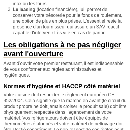
inox ou les fours.
Le leasing
(location financière), lui, permet de
conserver votre trésorerie pour le fonds de roulement,
une option de plus en plus prisée. L'essentiel reste la
présence d'un fournisseur qui assure un SAV réactif
capable d'intervenir très vite en cas de panne.
Les obligations à ne pas négliger
avant l'ouverture
Avant d'ouvrir votre premier restaurant, il est indispensable
de vous conformer aux règles administratives et
hygiéniques.
Normes d'hygiène et HACCP côté matériel
Votre cuisine doit respecter le règlement européen CE
852/2004. Cela signifie que la marche en avant (le circuit du
produit propre ne doit jamais croiser le produit sale) doit être
physiquement respectée dans l'agencement de votre
matériel. Vos réfrigérateurs doivent être équipés de
thermomètres étalonnés et votre matériel de nettoyage doit
être stocké séparément. Le non-respect de ces règles peut