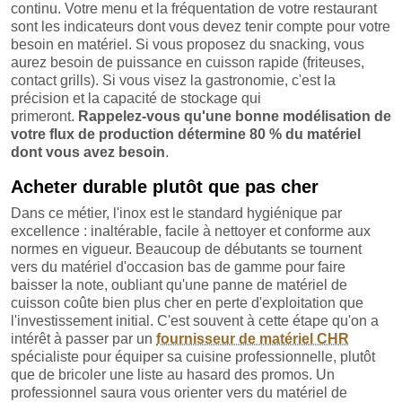
continu. Votre menu et la fréquentation de votre restaurant
sont les indicateurs dont vous devez tenir compte pour votre
besoin en matériel. Si vous proposez du snacking, vous
aurez besoin de puissance en cuisson rapide (friteuses,
contact grills). Si vous visez la gastronomie, c'est la
précision et la capacité de stockage qui
primeront.
Rappelez-vous qu'une bonne modélisation de
votre flux de production détermine 80 % du matériel
dont vous avez besoin
.
Acheter durable plutôt que pas cher
Dans ce métier, l'inox est le standard hygiénique par
excellence : inaltérable, facile à nettoyer et conforme aux
normes en vigueur. Beaucoup de débutants se tournent
vers du matériel d'occasion bas de gamme pour faire
baisser la note, oubliant qu'une panne de matériel de
cuisson coûte bien plus cher en perte d'exploitation que
l'investissement initial. C'est souvent à cette étape qu'on a
intérêt à passer par un
fournisseur de matériel CHR
spécialiste pour équiper sa cuisine professionnelle, plutôt
que de bricoler une liste au hasard des promos. Un
professionnel saura vous orienter vers du matériel de