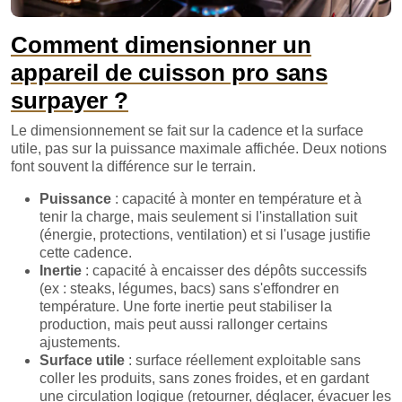
Comment dimensionner un
appareil de cuisson pro sans
surpayer ?
Le dimensionnement se fait sur la cadence et la surface
utile, pas sur la puissance maximale affichée. Deux notions
font souvent la différence sur le terrain.
Puissance
: capacité à monter en température et à
tenir la charge, mais seulement si l'installation suit
(énergie, protections, ventilation) et si l'usage justifie
cette cadence.
Inertie
: capacité à encaisser des dépôts successifs
(ex : steaks, légumes, bacs) sans s'effondrer en
température. Une forte inertie peut stabiliser la
production, mais peut aussi rallonger certains
ajustements.
Surface utile
: surface réellement exploitable sans
coller les produits, sans zones froides, et en gardant
une circulation logique (retourner, déglacer, évacuer les