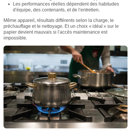
Les performances réelles dépendent des habitudes
d'équipe, des contenants, et de l'entretien.
Même appareil, résultats différents selon la charge, le
préchauffage et le nettoyage. Et un choix « idéal » sur le
papier devient mauvais si l'accès maintenance est
impossible.