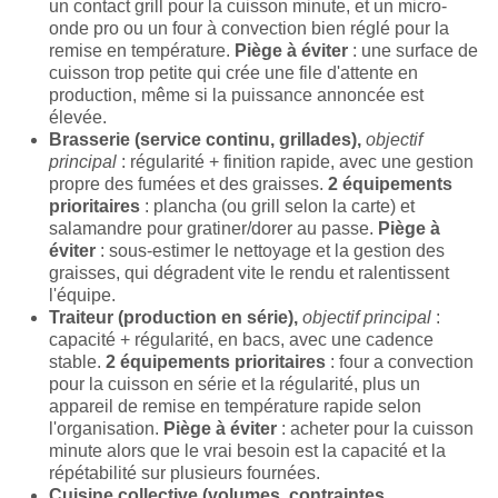
un contact grill pour la cuisson minute, et un micro-
onde pro ou un four à convection bien réglé pour la
remise en température.
Piège à éviter
: une surface de
cuisson trop petite qui crée une file d'attente en
production, même si la puissance annoncée est
élevée.
Brasserie (service continu, grillades),
objectif
principal
: régularité + finition rapide, avec une gestion
propre des fumées et des graisses.
2 équipements
prioritaires
: plancha (ou grill selon la carte) et
salamandre pour gratiner/dorer au passe.
Piège à
éviter
: sous-estimer le nettoyage et la gestion des
graisses, qui dégradent vite le rendu et ralentissent
l'équipe.
Traiteur (production en série),
objectif principal
:
capacité + régularité, en bacs, avec une cadence
stable.
2 équipements prioritaires
: four a convection
pour la cuisson en série et la régularité, plus un
appareil de remise en température rapide selon
l'organisation.
Piège à éviter
: acheter pour la cuisson
minute alors que le vrai besoin est la capacité et la
répétabilité sur plusieurs fournées.
Cuisine collective (volumes, contraintes