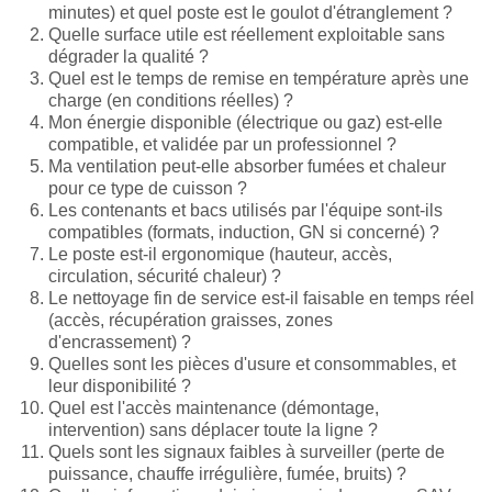
minutes) et quel poste est le goulot d'étranglement ?
Quelle surface utile est réellement exploitable sans
dégrader la qualité ?
Quel est le temps de remise en température après une
charge (en conditions réelles) ?
Mon énergie disponible (électrique ou gaz) est-elle
compatible, et validée par un professionnel ?
Ma ventilation peut-elle absorber fumées et chaleur
pour ce type de cuisson ?
Les contenants et bacs utilisés par l'équipe sont-ils
compatibles (formats, induction, GN si concerné) ?
Le poste est-il ergonomique (hauteur, accès,
circulation, sécurité chaleur) ?
Le nettoyage fin de service est-il faisable en temps réel
(accès, récupération graisses, zones
d'encrassement) ?
Quelles sont les pièces d'usure et consommables, et
leur disponibilité ?
Quel est l'accès maintenance (démontage,
intervention) sans déplacer toute la ligne ?
Quels sont les signaux faibles à surveiller (perte de
puissance, chauffe irrégulière, fumée, bruits) ?