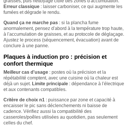
graisses, puis nettoyage ciblé des zones d'accumulation.
Erreur classique
: laisser carboniser, ce qui augmente les
fumées et dégrade le rendu.
Quand ça ne marche pas
: si la plancha fume
anormalement, pensez d'abord à la température trop haute,
à l'accumulation de graisses, et au protocole de déglaçage.
Ajustez le process (séquencement, évacuation) avant de
conclure à une panne.
Plaques à induction pro : précision et
confort thermique
Meilleur cas d'usage
: postes où la précision et la
répétabilité comptent, avec une cuisine où la chaleur est
déjà un sujet.
Limite principale
: dépendance à l'électrique
et aux contenants compatibles.
Critère de choix n1
: puissance par zone et capacité à
encaisser le pic sans déclenchements ni baisse de
cadence. Vérifiez aussi la compatibilité des
casseroles/poêles utilisées au quotidien, pas seulement
celles du chef.