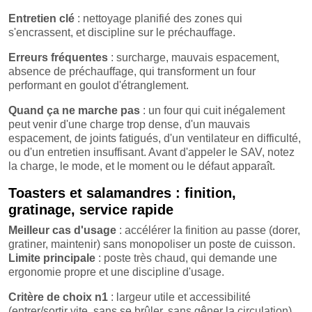
Entretien clé
: nettoyage planifié des zones qui
s'encrassent, et discipline sur le préchauffage.
Erreurs fréquentes
: surcharge, mauvais espacement,
absence de préchauffage, qui transforment un four
performant en goulot d'étranglement.
Quand ça ne marche pas
: un four qui cuit inégalement
peut venir d'une charge trop dense, d'un mauvais
espacement, de joints fatigués, d'un ventilateur en difficulté,
ou d'un entretien insuffisant. Avant d'appeler le SAV, notez
la charge, le mode, et le moment ou le défaut apparaît.
Toasters et salamandres : finition,
gratinage, service rapide
Meilleur cas d'usage
: accélérer la finition au passe (dorer,
gratiner, maintenir) sans monopoliser un poste de cuisson.
Limite principale
: poste très chaud, qui demande une
ergonomie propre et une discipline d'usage.
Critère de choix n1
: largeur utile et accessibilité
(entrer/sortir vite, sans se brûler, sans gêner la circulation).