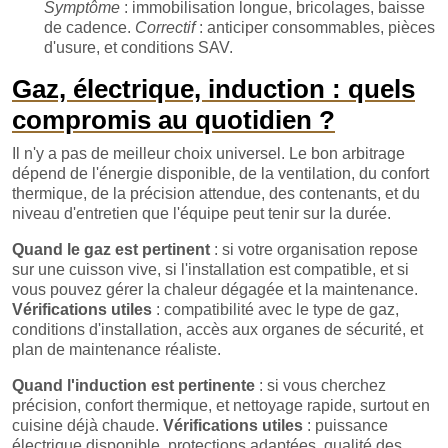
Symptôme
: immobilisation longue, bricolages, baisse
de cadence.
Correctif
: anticiper consommables, pièces
d'usure, et conditions SAV.
Gaz, électrique, induction : quels
compromis au quotidien ?
Il n'y a pas de meilleur choix universel. Le bon arbitrage
dépend de l'énergie disponible, de la ventilation, du confort
thermique, de la précision attendue, des contenants, et du
niveau d'entretien que l'équipe peut tenir sur la durée.
Quand le gaz est pertinent
: si votre organisation repose
sur une cuisson vive, si l'installation est compatible, et si
vous pouvez gérer la chaleur dégagée et la maintenance.
Vérifications utiles
: compatibilité avec le type de gaz,
conditions d'installation, accès aux organes de sécurité, et
plan de maintenance réaliste.
Quand l'induction est pertinente
: si vous cherchez
précision, confort thermique, et nettoyage rapide, surtout en
cuisine déjà chaude.
Vérifications utiles
: puissance
électrique disponible, protections adaptées, qualité des