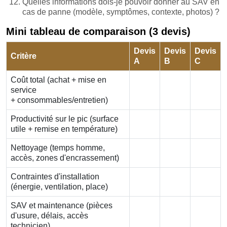
Quelles informations dois-je pouvoir donner au SAV en
cas de panne (modèle, symptômes, contexte, photos) ?
Mini tableau de comparaison (3 devis)
Devis
Devis
Devis
Critère
A
B
C
Coût total (achat + mise en
service
+ consommables/entretien)
Productivité sur le pic (surface
utile + remise en température)
Nettoyage (temps homme,
accès, zones d'encrassement)
Contraintes d'installation
(énergie, ventilation, place)
SAV et maintenance (pièces
d'usure, délais, accès
technicien)