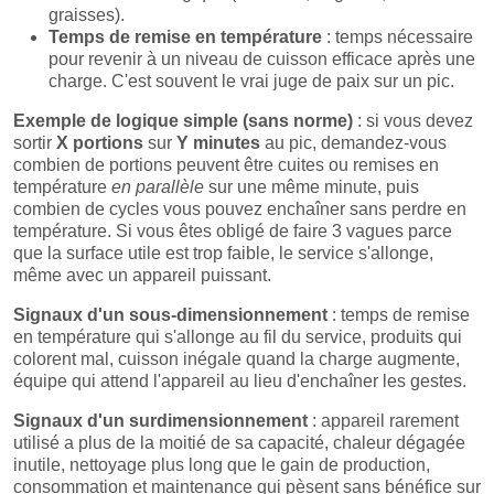
graisses).
Temps de remise en température
: temps nécessaire
pour revenir à un niveau de cuisson efficace après une
charge. C'est souvent le vrai juge de paix sur un pic.
Exemple de logique simple (sans norme)
: si vous devez
sortir
X portions
sur
Y minutes
au pic, demandez-vous
combien de portions peuvent être cuites ou remises en
température
en parallèle
sur une même minute, puis
combien de cycles vous pouvez enchaîner sans perdre en
température. Si vous êtes obligé de faire 3 vagues parce
que la surface utile est trop faible, le service s'allonge,
même avec un appareil puissant.
Signaux d'un sous-dimensionnement
: temps de remise
en température qui s'allonge au fil du service, produits qui
colorent mal, cuisson inégale quand la charge augmente,
équipe qui attend l'appareil au lieu d'enchaîner les gestes.
Signaux d'un surdimensionnement
: appareil rarement
utilisé a plus de la moitié de sa capacité, chaleur dégagée
inutile, nettoyage plus long que le gain de production,
consommation et maintenance qui pèsent sans bénéfice sur