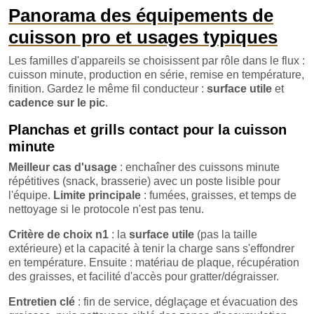
Panorama des équipements de
cuisson pro et usages typiques
Les familles d'appareils se choisissent par rôle dans le flux :
cuisson minute, production en série, remise en température,
finition. Gardez le même fil conducteur :
surface utile
et
cadence sur le pic
.
Planchas et grills contact pour la cuisson
minute
Meilleur cas d'usage
: enchaîner des cuissons minute
répétitives (snack, brasserie) avec un poste lisible pour
l'équipe.
Limite principale
: fumées, graisses, et temps de
nettoyage si le protocole n'est pas tenu.
Critère de choix n1
: la
surface utile
(pas la taille
extérieure) et la capacité à tenir la charge sans s'effondrer
en température. Ensuite : matériau de plaque, récupération
des graisses, et facilité d'accès pour gratter/dégraisser.
Entretien clé
: fin de service, déglaçage et évacuation des