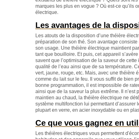
marques les plus en vogue ? Où est-ce qu’ils on
électrique.
Les avantages de la disposi
Les atouts de la disposition d’une théière élec
préparation de son thé. Son avantage consiste é
son usage. Une théière électrique maintient par
tant que bouilloire. Et puis, cet appareil s’avère
savent que l’optimisation de la saveur de cett
qualité de l’eau ainsi que de sa température. Ces
vert, jaune, rouge, etc. Mais, avec une théière é
comme du lait sur le feu. Il vous suffit de bien 
bonne programmation, il est impossible de rater
ainsi que de la saveur la plus extrême. Il n’est
maintien au chaud, la théière électrique ne dét
système multifonction lui permettant d’assurer l
plupart en verre, en acier inoxydable ou en plast
Ce que vous gagnez en utili
Les théières électriques vous permettent d'écon