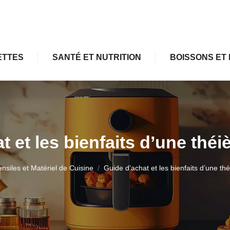
ETTES
SANTÉ ET NUTRITION
BOISSONS ET 
 et les bienfaits d’une théi
ensiles et Matériel de Cuisine
Guide d’achat et les bienfaits d’une thé