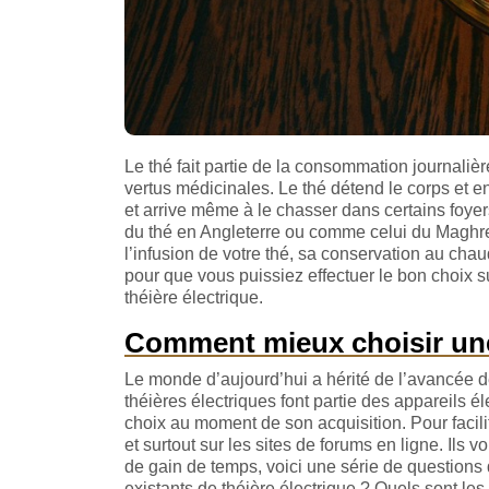
Le thé fait partie de la consommation journalièr
vertus médicinales. Le thé détend le corps et enl
et arrive même à le chasser dans certains foyer
du thé en Angleterre ou comme celui du Maghre
l’infusion de votre thé, sa conservation au chau
pour que vous puissiez effectuer le bon choix s
théière électrique.
Comment mieux choisir une 
Le monde d’aujourd’hui a hérité de l’avancée de
théières électriques font partie des appareils él
choix au moment de son acquisition. Pour facilit
et surtout sur les sites de forums en ligne. Ils
de gain de temps, voici une série de questions 
existants de théière électrique ? Quels sont les 