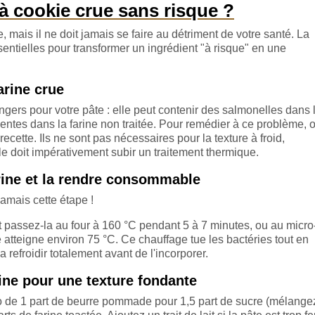
 cookie crue sans risque ?
, mais il ne doit jamais se faire au détriment de votre santé. La
ntielles pour transformer un ingrédient "à risque" en une
arine crue
ngers pour votre pâte : elle peut contenir des salmonelles dans 
entes dans la farine non traitée. Pour remédier à ce problème, 
cette. Ils ne sont pas nécessaires pour la texture à froid,
lle doit impérativement subir un traitement thermique.
arine et la rendre consommable
amais cette étape !
et passez-la au four à 160 °C pendant 5 à 7 minutes, ou au micr
 atteigne environ 75 °C. Ce chauffage tue les bactéries tout en
a refroidir totalement avant de l'incorporer.
rine pour une texture fondante
tio de 1 part de beurre pommade pour 1,5 part de sucre (mélange