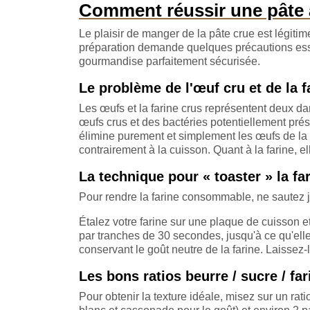
Comment réussir une pâte à
Le plaisir de manger de la pâte crue est légitime
préparation demande quelques précautions esse
gourmandise parfaitement sécurisée.
Le problème de l'œuf cru et de la f
Les œufs et la farine crus représentent deux da
œufs crus et des bactéries potentiellement prés
élimine purement et simplement les œufs de la re
contrairement à la cuisson. Quant à la farine, e
La technique pour « toaster » la f
Pour rendre la farine consommable, ne sautez j
Étalez votre farine sur une plaque de cuisson 
par tranches de 30 secondes, jusqu'à ce qu'elle
conservant le goût neutre de la farine. Laissez-l
Les bons ratios beurre / sucre / fa
Pour obtenir la texture idéale, misez sur un ra