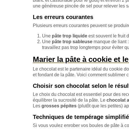
blanc et cassonade pour le goût) et environ 2 part
une généreuse pincée de sel pour relever les s
Les erreurs courantes
Plusieurs erreurs courantes peuvent se produir
Une
pâte trop liquide
est souvent le fruit
Une
pâte trop sableuse
manque de liant : 
travaillez pas trop longtemps pour éviter q
Marier la pâte à cookie et 
Le chocolat est le partenaire idéal du cookie 
et fondant de la pâte. Voici comment sublimer c
Choisir son chocolat selon le résul
Le choix du chocolat est essentiel pour des re
équilibrer la sucrosité de la pâte. Le
chocolat a
Les
grosses pépites
(plutôt que les petites) a
Techniques de tempérage simplifié
Si vous voulez enrober vos boules de pâte à coo