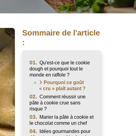
Sommaire de l'article
:
01.
Qu'est-ce que le cookie
dough et pourquoi tout le
monde en raffole ?
Pourquoi ce goût
« cru » plaît autant ?
02.
Comment réussir une
pâte à cookie crue sans
risque ?
03.
Marier la pâte à cookie et
le chocolat comme un chef
04.
Idées gourmandes pour