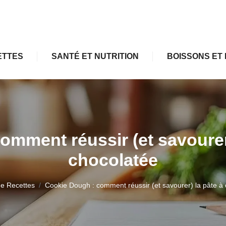
ETTES
SANTÉ ET NUTRITION
BOISSONS ET 
omment réussir (et savourer)
chocolatée
de Recettes
Cookie Dough : comment réussir (et savourer) la pâte à