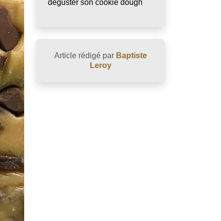
déguster son cookie dough
Article rédigé par
Baptiste
Leroy