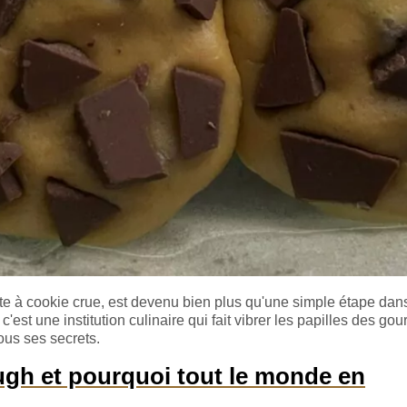
te à cookie crue, est devenu bien plus qu'une simple étape dans
 c'est une institution culinaire qui fait vibrer les papilles des g
ous ses secrets.
ugh et pourquoi tout le monde en