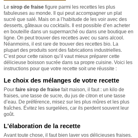
Le
sirop de fraise
figure parmi les recettes les plus
fabuleuses au monde. Il qui peut accompagner un plat
sucré que salé. Mais on a l’habitude de les voir avec des
desserts, gâteaux ou cocktails. Il est possible d’en acheter
en bouteille dans un supermarché ou dans une boutique en
ligne. On peut trouver des recettes avec ou sans alcool.
Néanmoins, il est rare de trouver des recettes bio. La
plupart des produits sont des fabrications industrielles.
C’est pour cette raison qu’il vaut mieux préparer cette
délicieuse boisson sucrée dans sa propre cuisine. Voici les
instructions pour que votre recette soit une réussite :
Le choix des mélanges de votre recette
Pour
faire sirop de fraise
fait maison, il faut : un kilo de
fraises, une tasse de sucre, du jus de citron et une tasse
d’eau. De préférence, misez sur les plus mûres et les plus
fraîches. Évitez les surgelées, car ils perdent souvent leur
goût.
L'élaboration de la recette
Avant toute chose, il faut bien laver vos délicieuses fraises.