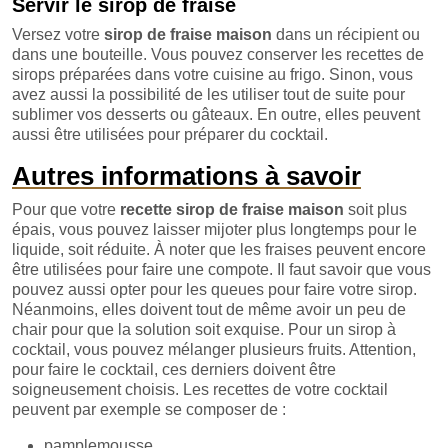
Servir le sirop de fraise
Versez votre
sirop de fraise maison
dans un récipient ou
dans une bouteille. Vous pouvez conserver les recettes de
sirops préparées dans votre cuisine au frigo. Sinon, vous
avez aussi la possibilité de les utiliser tout de suite pour
sublimer vos desserts ou gâteaux. En outre, elles peuvent
aussi être utilisées pour préparer du cocktail.
Autres informations à savoir
Pour que votre
recette sirop de fraise maison
soit plus
épais, vous pouvez laisser mijoter plus longtemps pour le
liquide, soit réduite. À noter que les fraises peuvent encore
être utilisées pour faire une compote. Il faut savoir que vous
pouvez aussi opter pour les queues pour faire votre sirop.
Néanmoins, elles doivent tout de même avoir un peu de
chair pour que la solution soit exquise. Pour un sirop à
cocktail, vous pouvez mélanger plusieurs fruits. Attention,
pour faire le cocktail, ces derniers doivent être
soigneusement choisis. Les recettes de votre cocktail
peuvent par exemple se composer de :
pamplemousse,