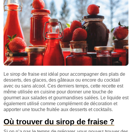
Le sirop de fraise est idéal pour accompagner des plats de
desserts, des glaces, des gâteaux ou encore du cocktail
avec ou sans alcool. Ces derniers temps, cette recette est
même utilisée en cuisine pour donner une touche de
gourmet aux salades et gourmandises salées. Le liquide est
également utilisé comme complément de décoration et
apporter une touche fruitée aux desserts et cocktails.
Où trouver du sirop de fraise ?
Si on n’a pas le temps de préparer, vous pouvez trouver des