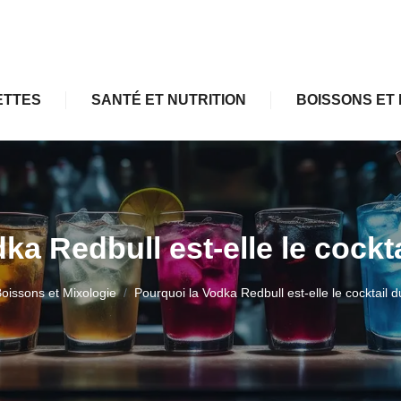
ETTES
SANTÉ ET NUTRITION
BOISSONS ET 
ka Redbull est-elle le cock
oissons et Mixologie
Pourquoi la Vodka Redbull est-elle le cocktail