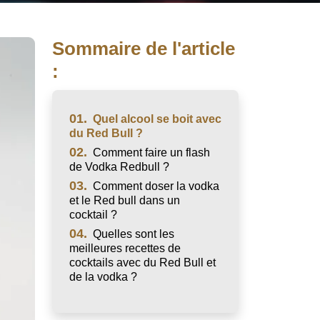
Sommaire de l'article
:
01.
Quel alcool se boit avec
du Red Bull ?
02.
Comment faire un flash
de Vodka Redbull ?
03.
Comment doser la vodka
et le Red bull dans un
cocktail ?
04.
Quelles sont les
meilleures recettes de
cocktails avec du Red Bull et
de la vodka ?