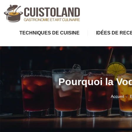
TECHNIQUES DE CUISINE
IDÉES DE REC
Pourquoi la Vod
Accueil
B