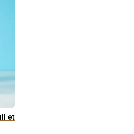
ll et