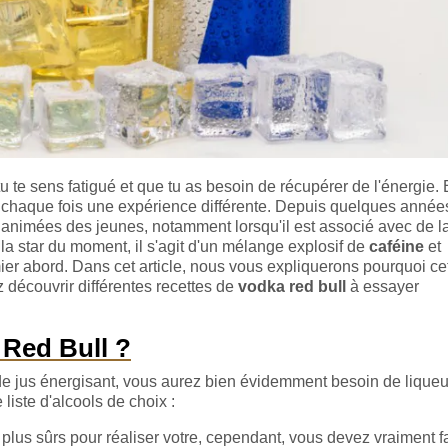
 te sens fatigué et que tu as besoin de récupérer de l'énergie. 
 à chaque fois une expérience différente. Depuis quelques années
es animées des jeunes, notamment lorsqu'il est associé avec de l
la star du moment, il s'agit d'un mélange explosif de
caféine
et
mier abord. Dans cet article, nous vous expliquerons pourquoi ce
z découvrir différentes recettes de
vodka red bull
à essayer
 Red Bull ?
de jus énergisant, vous aurez bien évidemment besoin de liqueu
 liste d'alcools de choix :
s plus sûrs pour réaliser votre, cependant, vous devez vraiment f