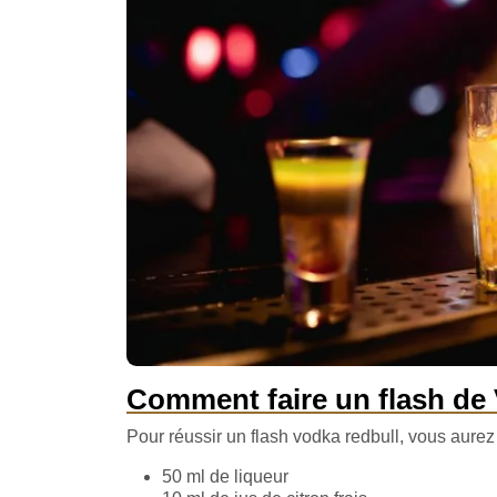
Comment faire un flash de
Pour réussir un flash vodka redbull, vous aure
50 ml de liqueur