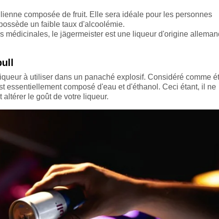
ilienne composée de fruit. Elle sera idéale pour les personnes
 possède un faible taux d'alcoolémie.
s médicinales, le jägermeister est une liqueur d'origine allemand
ull
liqueur à utiliser dans un panaché explosif. Considéré comme é
st essentiellement composé d'eau et d'éthanol. Ceci étant, il ne
altérer le goût de votre liqueur.