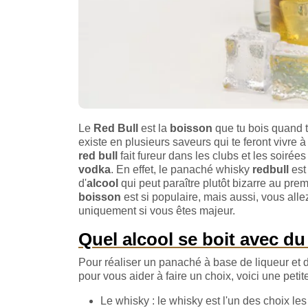
Le
Red Bull
est la
boisson
que tu bois quand tu
existe en plusieurs saveurs qui te feront vivre
red bull
fait fureur dans les clubs et les soiré
vodka
. En effet, le panaché whisky
redbull
est 
d'
alcool
qui peut paraître plutôt bizarre au pre
boisson
est si populaire, mais aussi, vous alle
uniquement si vous êtes majeur.
Quel alcool se boit avec du
Pour réaliser un panaché à base de liqueur et 
pour vous aider à faire un choix, voici une petite
Le whisky : le whisky est l'un des choix le