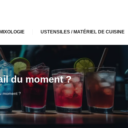
MIXOLOGIE
USTENSILES / MATÉRIEL DE CUISINE
tail du moment ?
 du moment ?