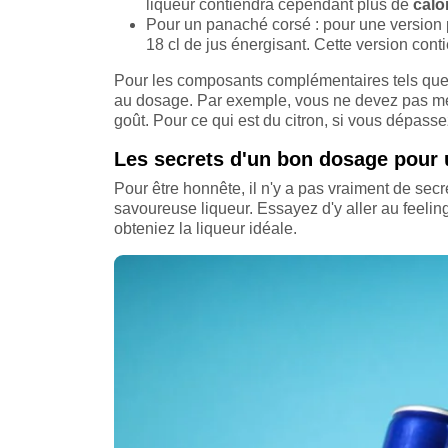
liqueur contiendra cependant plus de
calo
Pour un panaché corsé : pour une version p
18 cl de jus énergisant. Cette version con
Pour les composants complémentaires tels que le
au dosage. Par exemple, vous ne devez pas mettr
goût. Pour ce qui est du citron, si vous dépasse
Les secrets d'un bon dosage pour 
Pour être honnête, il n'y a pas vraiment de sec
savoureuse liqueur. Essayez d'y aller au feeli
obteniez la liqueur idéale.