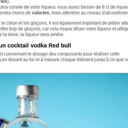
ries
).
lus corsée de votre liqueur, vous aurez besoin de 6 cl de liqueu
tiendra moins de
calories
, mais attention au niveau d'alcoolémie
 citron et les glaçons, il est également important de prêter att
e trop de glaçons, car cela risque diluer votre liqueur et allég
z la dose, la liqueur sera amère.
un cocktail vodka Red bull
ret concernant le dosage des composants pour réaliser cette
ng en dosant au fur et à mesure chaque élément jusqu'à ce que 