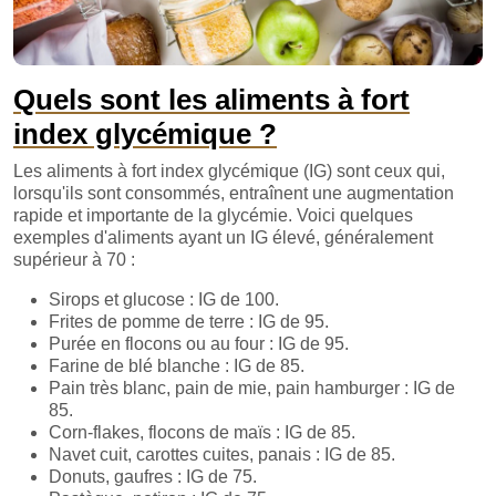
Quels sont les aliments à fort
index glycémique ?
Les aliments à fort index glycémique (IG) sont ceux qui,
lorsqu'ils sont consommés, entraînent une augmentation
rapide et importante de la glycémie. Voici quelques
exemples d'aliments ayant un IG élevé, généralement
supérieur à 70 :
Sirops et glucose : IG de 100.
Frites de pomme de terre : IG de 95.
Purée en flocons ou au four : IG de 95.
Farine de blé blanche : IG de 85.
Pain très blanc, pain de mie, pain hamburger : IG de
85.
Corn-flakes, flocons de maïs : IG de 85.
Navet cuit, carottes cuites, panais : IG de 85.
Donuts, gaufres : IG de 75.