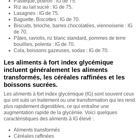
Pastèque, potiron : IG de 75.
Riz au lait sucré : IG de 75.
Lasagnes : IG de 75.
Baguette, Biscottes : IG de 70.
Biscuits, brioche, barres chocolatées, viennoiserie : IG
de 70.
Pâtes, raviolis, riz blanc standard, pommes de terre
bouillies, polenta : IG de 70.
Cola, boissons gazeuses, sodas : IG de 70.
Les aliments à fort index glycémique
incluent généralement les aliments
transformés, les céréales raffinées et les
boissons sucrées.
Les aliments à fort index glycémique (IG) sont souvent ceux
qui ont subi un traitement ou une transformation qui les rend
plus rapidement digestibles, ce qui entraîne une
augmentation rapide de la glycémie. Voici quelques
caractéristiques des aliments à IG élevé :
Aliments transformés
Céréales raffinées