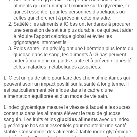
aliments qui ont un impact moindre sur la glycémie, ce
qui est essentiel pour les personnes diabétiques ou
celles qui cherchent à prévenir cette maladie.
Satiété : les aliments à IG bas ont tendance à procurer
une sensation de satiété plus durable, ce qui peut aider
à réduire l'apport calorique global et éviter les
grignotages intempestifs.
Poids santé : en privilégiant une libération plus lente du
glucose dans le sang, les aliments à IG bas peuvent
aider à maintenir un poids stable et à prévenir l'obésité
et les maladies métaboliques associées.
L'IG est un guide utile pour faire des choix alimentaires qui
peuvent avoir un impact positif sur la santé à long terme. Il
est particulièrement bénéfique dans le cadre d'une
alimentation équilibrée et d'un mode de vie sain.
L'index glycémique mesure la vitesse à laquelle les sucres
contenus dans les aliments élèvent le taux de glucose
sanguin. Les fruits et les
glucides aliments
avec un index
glycémique bas sont essentiels pour maintenir une santé
stable. Consommer des aliments à faible index glycémique