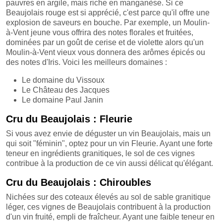
pauvres en argile, mais riche en manganèse. Si ce
Beaujolais rouge est si apprécié, c'est parce qu'il offre une
explosion de saveurs en bouche. Par exemple, un Moulin-
à-Vent jeune vous offrira des notes florales et fruitées,
dominées par un goût de cerise et de violette alors qu'un
Moulin-à-Vent vieux vous donnera des arômes épicés ou
des notes d'Iris. Voici les meilleurs domaines :
Le domaine du Vissoux
Le Château des Jacques
Le domaine Paul Janin
Cru du Beaujolais : Fleurie
Si vous avez envie de déguster un vin Beaujolais, mais un
qui soit "féminin", optez pour un vin Fleurie. Ayant une forte
teneur en ingrédients granitiques, le sol de ces vignes
contribue à la production de ce vin aussi délicat qu'élégant.
Cru du Beaujolais : Chiroubles
Nichées sur des coteaux élevés au sol de sable granitique
léger, ces vignes de Beaujolais contribuent à la production
d'un vin fruité, empli de fraîcheur. Ayant une faible teneur en