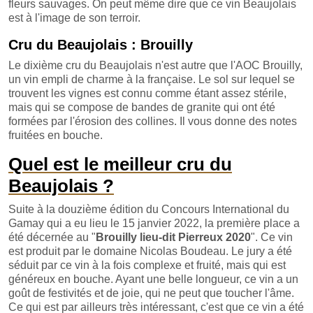
fleurs sauvages. On peut même dire que ce vin Beaujolais
est à l'image de son terroir.
Cru du Beaujolais : Brouilly
Le dixième cru du Beaujolais n'est autre que l'AOC Brouilly,
un vin empli de charme à la française. Le sol sur lequel se
trouvent les vignes est connu comme étant assez stérile,
mais qui se compose de bandes de granite qui ont été
formées par l'érosion des collines. Il vous donne des notes
fruitées en bouche.
Quel est le meilleur cru du
Beaujolais ?
Suite à la douzième édition du Concours International du
Gamay qui a eu lieu le 15 janvier 2022, la première place a
été décernée au "
Brouilly lieu-dit Pierreux 2020
". Ce vin
est produit par le domaine Nicolas Boudeau. Le jury a été
séduit par ce vin à la fois complexe et fruité, mais qui est
généreux en bouche. Ayant une belle longueur, ce vin a un
goût de festivités et de joie, qui ne peut que toucher l'âme.
Ce qui est par ailleurs très intéressant, c'est que ce vin a été