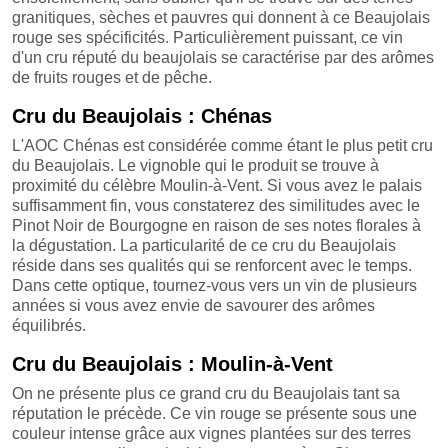
granitiques, sèches et pauvres qui donnent à ce Beaujolais
rouge ses spécificités. Particulièrement puissant, ce vin
d'un cru réputé du beaujolais se caractérise par des arômes
de fruits rouges et de pêche.
Cru du Beaujolais : Chénas
L'AOC Chénas est considérée comme étant le plus petit cru
du Beaujolais. Le vignoble qui le produit se trouve à
proximité du célèbre Moulin-à-Vent. Si vous avez le palais
suffisamment fin, vous constaterez des similitudes avec le
Pinot Noir de Bourgogne en raison de ses notes florales à
la dégustation. La particularité de ce cru du Beaujolais
réside dans ses qualités qui se renforcent avec le temps.
Dans cette optique, tournez-vous vers un vin de plusieurs
années si vous avez envie de savourer des arômes
équilibrés.
Cru du Beaujolais : Moulin-à-Vent
On ne présente plus ce grand cru du Beaujolais tant sa
réputation le précède. Ce vin rouge se présente sous une
couleur intense grâce aux vignes plantées sur des terres