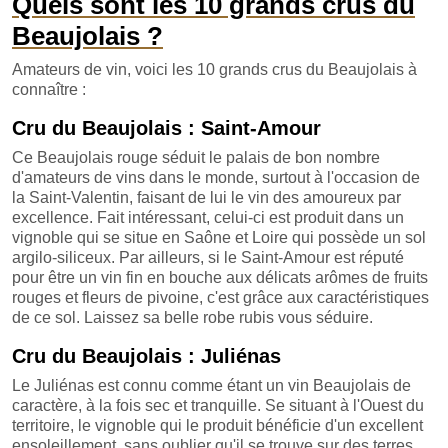
Quels sont les 10 grands crus du
Beaujolais ?
Amateurs de vin, voici les 10 grands crus du Beaujolais à
connaître :
Cru du Beaujolais : Saint-Amour
Ce Beaujolais rouge séduit le palais de bon nombre
d'amateurs de vins dans le monde, surtout à l'occasion de
la Saint-Valentin, faisant de lui le vin des amoureux par
excellence. Fait intéressant, celui-ci est produit dans un
vignoble qui se situe en Saône et Loire qui possède un sol
argilo-siliceux. Par ailleurs, si le Saint-Amour est réputé
pour être un vin fin en bouche aux délicats arômes de fruits
rouges et fleurs de pivoine, c'est grâce aux caractéristiques
de ce sol. Laissez sa belle robe rubis vous séduire.
Cru du Beaujolais : Juliénas
Le Juliénas est connu comme étant un vin Beaujolais de
caractère, à la fois sec et tranquille. Se situant à l'Ouest du
territoire, le vignoble qui le produit bénéficie d'un excellent
ensoleillement, sans oublier qu'il se trouve sur des terres