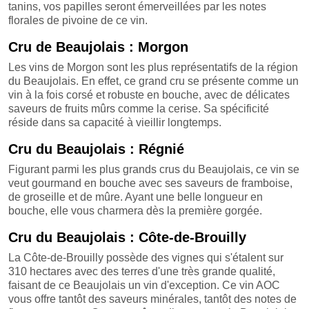
tanins, vos papilles seront émerveillées par les notes
florales de pivoine de ce vin.
Cru de Beaujolais : Morgon
Les vins de Morgon sont les plus représentatifs de la région
du Beaujolais. En effet, ce grand cru se présente comme un
vin à la fois corsé et robuste en bouche, avec de délicates
saveurs de fruits mûrs comme la cerise. Sa spécificité
réside dans sa capacité à vieillir longtemps.
Cru du Beaujolais : Régnié
Figurant parmi les plus grands crus du Beaujolais, ce vin se
veut gourmand en bouche avec ses saveurs de framboise,
de groseille et de mûre. Ayant une belle longueur en
bouche, elle vous charmera dès la première gorgée.
Cru du Beaujolais : Côte-de-Brouilly
La Côte-de-Brouilly possède des vignes qui s'étalent sur
310 hectares avec des terres d'une très grande qualité,
faisant de ce Beaujolais un vin d'exception. Ce vin AOC
vous offre tantôt des saveurs minérales, tantôt des notes de