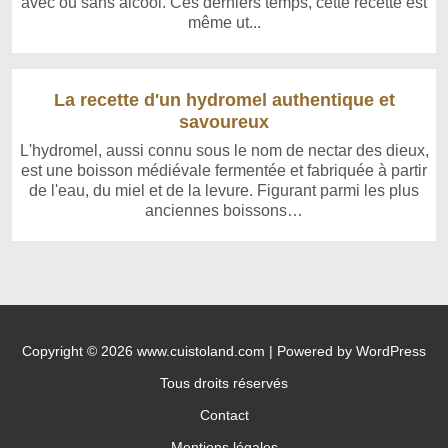
avec ou sans alcool. Ces derniers temps, cette recette est
même ut...
La recette d'un hydromel authentique et
savoureux
L'hydromel, aussi connu sous le nom de nectar des dieux,
est une boisson médiévale fermentée et fabriquée à partir
de l'eau, du miel et de la levure. Figurant parmi les plus
anciennes boissons…
Copyright © 2026 www.cuistoland.com | Powered by WordPress
Tous droits réservés
Contact
Mentions légales