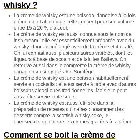
whisky ?
La crème de whisky est une boisson irlandaise à la fois
crémeuse et alcoolique : elle contient pour son volume
entre 15 à 20 % d'alcool.
La crème de whisky est aussi connue sous le nom de
irish cream : elle est essentiellement préparée avec du
whisky irlandais mélangé avec de la crème et du café.
On lui connaît aussi plusieurs autres variétés, dont les
liqueurs à base de scotch et de lait, les Baileys. On
retrouve aussi dans le commerce la crème de whisky
canadien au sirop d'érable Sortilège.
La crème de whisky est une boisson habituellement
servie en cocktails : elle est servie à table avec d'autres
boissons alcooliques traditionnelles. Mais elle peut
aussi être servie toute seule.
La crème de whisky est aussi utilisée dans la
préparation de recettes culinaires : notamment les
desserts comme la scottish whisky cake, le
cheesecake ou encore les coupes glacées à la crème.
Comment se boit la crème de