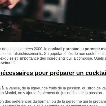
h depuis les années 2000, le
cocktail pornstar
ou
pornstar ma
ers des rafraîchissements. Sa popularité réside non seulement 
exquise et l'importance des ingrédients qui la compose. Quels 
cocktail
?
nécessaires pour préparer un cocktai
 à la vanille, de la liqueur de fruits de la passion, du sirop de va
n Martini, on y ajoute également du jus de fruit de la passion.
ion des préférences du barman ou de la personne qui le prépare