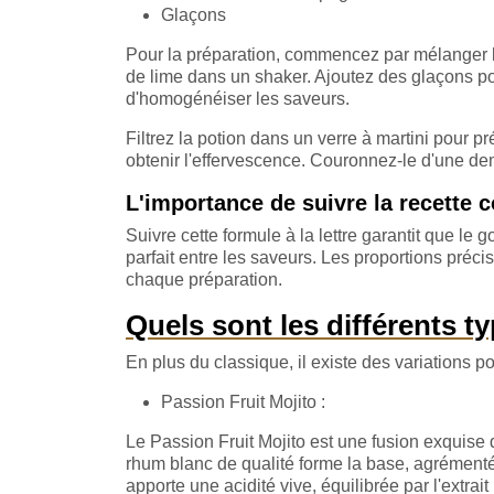
Glaçons
Pour la préparation, commencez par mélanger la v
de lime dans un shaker. Ajoutez des glaçons pou
d'homogénéiser les saveurs.
Filtrez la potion dans un verre à martini pour 
obtenir l'effervescence. Couronnez-le d'une de
L'importance de suivre la recette 
Suivre cette formule à la lettre garantit que le
parfait entre les saveurs. Les proportions préc
chaque préparation.
Quels sont les différents t
En plus du classique, il existe des variations 
Passion Fruit Mojito :
Le Passion Fruit Mojito est une fusion exquise d
rhum blanc de qualité forme la base, agrémenté
apporte une acidité vive, équilibrée par l'extrai