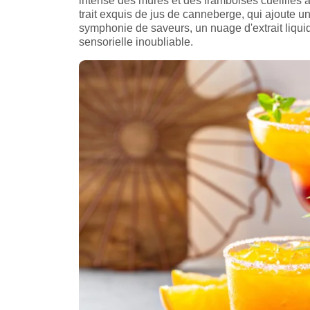
intense des mûres et des framboises cueillies à
trait exquis de jus de canneberge, qui ajoute un
symphonie de saveurs, un nuage d'extrait liqui
sensorielle inoubliable.