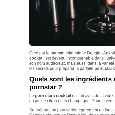
Créé par le barman britannique Douglas Ankra
cocktail
est devenu incontournable dans l'univ
son nom audacieux, mais aussi dans la variété 
les secrets pour préparer la parfaite
porn star 
Quels sont les ingrédients 
pornstar ?
Le
porn stars cocktail
est fait avec de la vodka
du jus de citron et du champagne. Pour la versio
Sa préparation peut varier légèrement en fonct