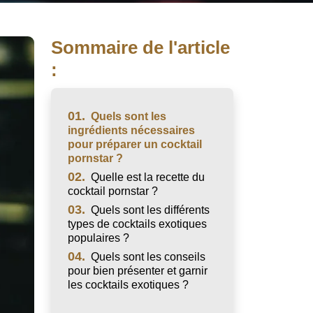
Sommaire de l'article
:
01.
Quels sont les
ingrédients nécessaires
pour préparer un cocktail
pornstar ?
02.
Quelle est la recette du
cocktail pornstar ?
03.
Quels sont les différents
types de cocktails exotiques
populaires ?
04.
Quels sont les conseils
pour bien présenter et garnir
les cocktails exotiques ?