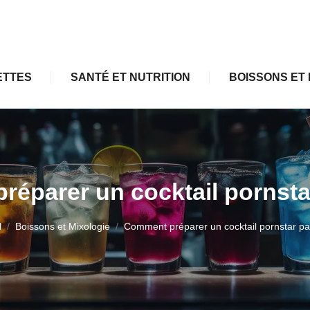
ETTES
SANTÉ ET NUTRITION
BOISSONS ET 
éparer un cocktail pornstar
l
Boissons et Mixologie
Comment préparer un cocktail pornstar par