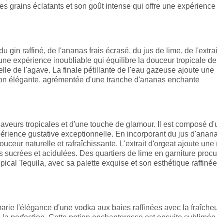
es grains éclatants et son goût intense qui offre une expérience
gin raffiné, de l'ananas frais écrasé, du jus de lime, de l'extrai
une expérience inoubliable qui équilibre la douceur tropicale de
relle de l'agave. La finale pétillante de l'eau gazeuse ajoute une
tion élégante, agrémentée d'une tranche d'ananas enchante
 saveurs tropicales et d'une touche de glamour. Il est composé d'
périence gustative exceptionnelle. En incorporant du jus d'ananas
douceur naturelle et rafraîchissante. L'extrait d'orgeat ajoute une
sucrées et acidulées. Des quartiers de lime en garniture procu
ical Tequila, avec sa palette exquise et son esthétique raffinée
marie l'élégance d'une vodka aux baies raffinées avec la fraîche